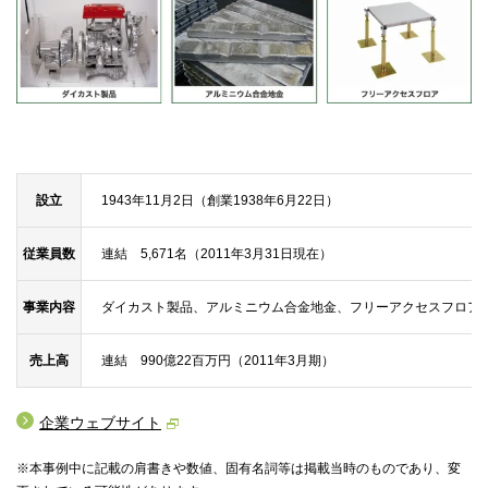
設立
1943年11月2日（創業1938年6月22日）
従業員数
連結 5,671名（2011年3月31日現在）
事業内容
ダイカスト製品、アルミニウム合金地金、フリーアクセスフロア
売上高
連結 990億22百万円（2011年3月期）
企業ウェブサイト
※本事例中に記載の肩書きや数値、固有名詞等は掲載当時のものであり、変