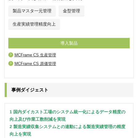
製品マスタ一元管理
金型管理
生産実績管理精度向上
導入製品
MCFrame CS 生産管理
MCFrame CS 原価管理
事例ダイジェスト
1 国内ダイカスト工場のシステム統一化によるデータ精度の
向上及び作業工数削減を実現
2 製造実績収集システムとの連動による製造実績管理の精度
向上を実現