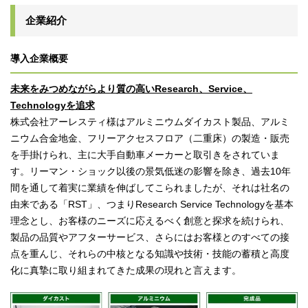
企業紹介
導入企業概要
未来をみつめながらより質の高いResearch、Service、
Technologyを追求
株式会社アーレスティ様はアルミニウムダイカスト製品、アルミ
ニウム合金地金、フリーアクセスフロア（二重床）の製造・販売
を手掛けられ、主に大手自動車メーカーと取引きをされていま
す。リーマン・ショック以後の景気低迷の影響を除き、過去10年
間を通して着実に業績を伸ばしてこられましたが、それは社名の
由来である「RST」、つまりResearch Service Technologyを基本
理念とし、お客様のニーズに応えるべく創意と探求を続けられ、
製品の品質やアフターサービス、さらにはお客様とのすべての接
点を重んじ、それらの中核となる知識や技術・技能の蓄積と高度
化に真摯に取り組まれてきた成果の現れと言えます。