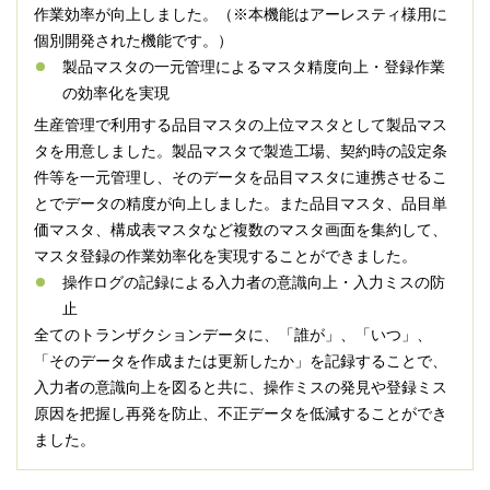
作業効率が向上しました。（※本機能はアーレスティ様用に
個別開発された機能です。）
製品マスタの一元管理によるマスタ精度向上・登録作業
の効率化を実現
生産管理で利用する品目マスタの上位マスタとして製品マス
タを用意しました。製品マスタで製造工場、契約時の設定条
件等を一元管理し、そのデータを品目マスタに連携させるこ
とでデータの精度が向上しました。また品目マスタ、品目単
価マスタ、構成表マスタなど複数のマスタ画面を集約して、
マスタ登録の作業効率化を実現することができました。
操作ログの記録による入力者の意識向上・入力ミスの防
止
全てのトランザクションデータに、「誰が」、「いつ」、
「そのデータを作成または更新したか」を記録することで、
入力者の意識向上を図ると共に、操作ミスの発見や登録ミス
原因を把握し再発を防止、不正データを低減することができ
ました。