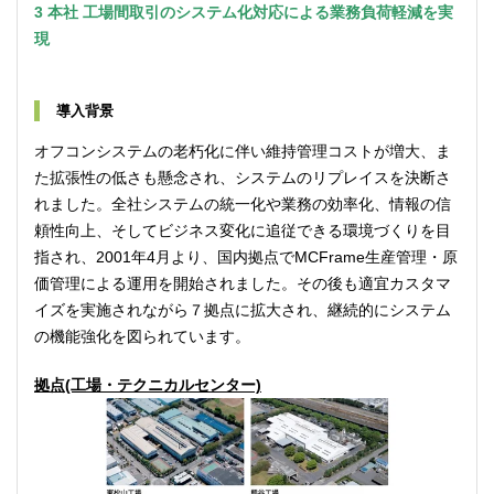
3 本社 工場間取引のシステム化対応による業務負荷軽減を実
現
導入背景
オフコンシステムの老朽化に伴い維持管理コストが増大、ま
た拡張性の低さも懸念され、システムのリプレイスを決断さ
れました。全社システムの統一化や業務の効率化、情報の信
頼性向上、そしてビジネス変化に追従できる環境づくりを目
指され、2001年4月より、国内拠点でMCFrame生産管理・原
価管理による運用を開始されました。その後も適宜カスタマ
イズを実施されながら７拠点に拡大され、継続的にシステム
の機能強化を図られています。
拠点(工場・テクニカルセンター)