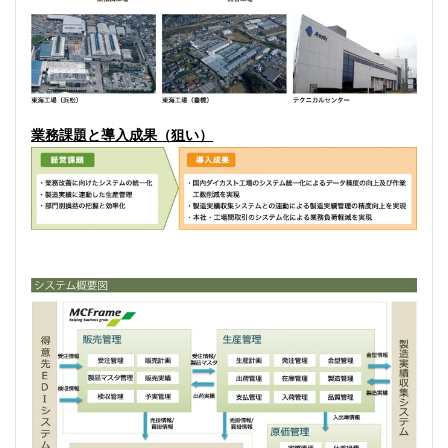
業務課題と導入成果（狙い）