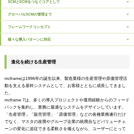
SCMとECMをつなぐ
コアとして
グローバルSCMの
管理まで
フレームワークコンセプト
様々な導入パターンに対応
進化を続ける生産管理
mcframeは1996年の誕生以来、製造業様の生産管理や原価管理活
動を支える基幹システムとして、お客様とともに成長してきまし
た。
mcframe 7は、多くの導入プロジェクトや運用経験からのフィード
バックを集約し、業務に最適なシステムをデザインしています。
「生産管理」「販売管理」「原価管理」などの各種業務遂行だけ
でなく、マスタの改廃やグループ企業の統廃合などバリューチェ
ーンの変化に追従できる柔軟さを備えながら、ユーザーにとって