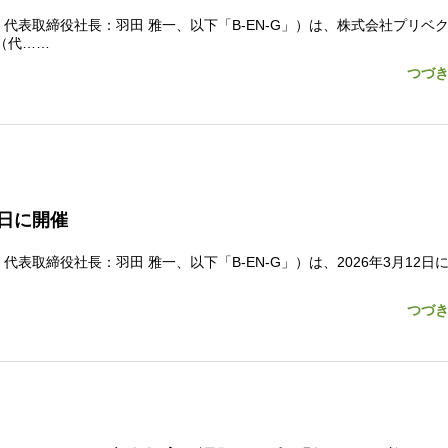
表取締役社長：羽田 雅一、以下「B-EN-G」）は、株式会社プリベ
（代……
つづ
12日に開催
締役社長：羽田 雅一、以下「B-EN-G」）は、2026年3月12日に、
つづ