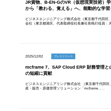
JR貨物、B-EN-GのVR（仮想現実技術
から「教わる、覚える」へ、能動的な学習
ビジネスエンジニアリング株式会社（東京都千代田区、代
会社（東京都港区、代表取締役社長兼社長執行役員：犬
2025/12/02
プレスリリース
mcframe 7、SAP Cloud ERP
の短縮に貢献
ビジネスエンジニアリング株式会社 （東京都千代田区、代
産・販売・原価管理ソリューション「mcframe……