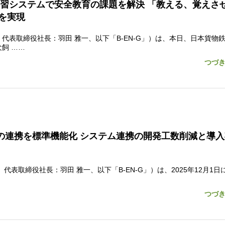
）学習システムで安全教育の課題を解決 「教える、覚えさ
を実現
表取締役社長：羽田 雅一、以下「B-EN-G」）は、本日、日本貨物
飼 ……
つづ
 財務管理との連携を標準機能化 システム連携の開発工数削減と導
表取締役社長：羽田 雅一、以下「B-EN-G」）は、2025年12月1日
つづ