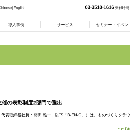
03-3510-1616
Chinese
|
English
受付時間 
導入事例
サービス
セミナー・イベン
an主催の表彰制度2部門で選出
表取締役社長：羽田 雅一、以下「B-EN-G」）は、ものづくりクラウ
つづ