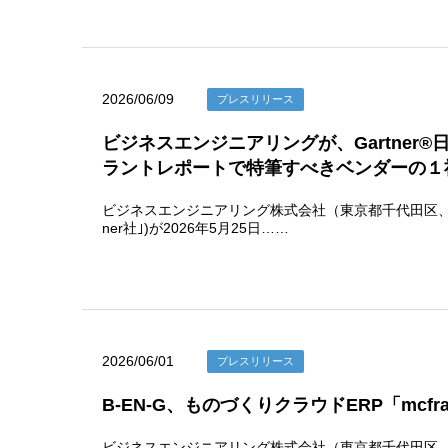
2026/06/09
プレスリリース
ビジネスエンジニアリングが、Gartner
ラントレポートで特筆すべきベンダーの１
ビジネスエンジニアリング株式会社（東京都千代田区、代表取締役
ner社｣)が2026年5月25日……
2026/06/01
プレスリリース
B-EN-G、ものづくりクラウドERP「mcfram
ビジネスエンジニアリング株式会社（東京都千代田区、代