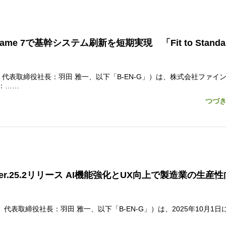
 7で基幹システム刷新を短期実現 「Fit to Standa
表取締役社長：羽田 雅一、以下「B-EN-G」）は、株式会社ファイ
：……
つづ
Ver.25.2リリース AI機能強化とUX向上で製造業の生産
表取締役社長：羽田 雅一、以下「B-EN-G」）は、2025年10月1日