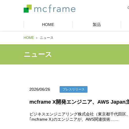
HOME
製品
HOME
ニュース
ニュース
2026/06/26
プレスリリース
mcframe X開発エンジニア、AWS Jap
ビジネスエンジニアリング株式会社（東京都千代田区、代
｢mcframe X｣のエンジニアが、AWS関連技術……