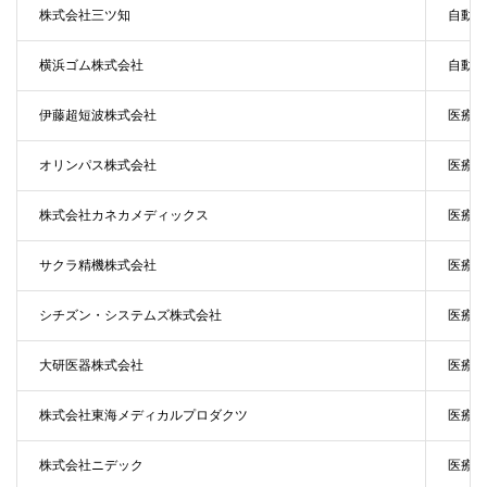
株式会社三ツ知
自動車
横浜ゴム株式会社
自動車
伊藤超短波株式会社
医療機
オリンパス株式会社
医療機
株式会社カネカメディックス
医療機
サクラ精機株式会社
医療機
シチズン・システムズ株式会社
医療機
大研医器株式会社
医療機
株式会社東海メディカルプロダクツ
医療機
株式会社ニデック
医療機