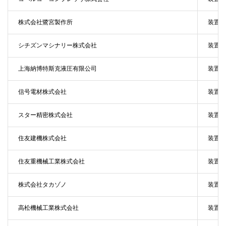
株式会社鷺宮製作所
装置・
シチズンマシナリー株式会社
装置・
上海納博特斯克液圧有限公司
装置・
信号電材株式会社
装置・
スター精密株式会社
装置・
住友建機株式会社
装置・
住友重機械工業株式会社
装置・
株式会社タカゾノ
装置・
高松機械工業株式会社
装置・