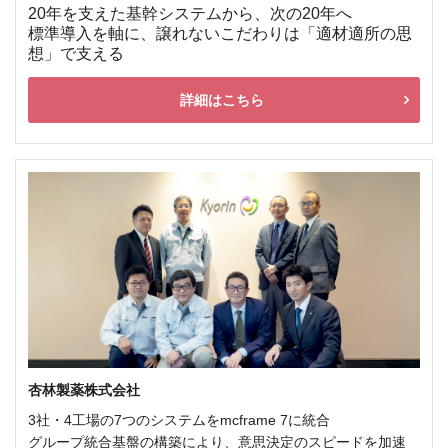
20年を支えた基幹システムから、次の20年へ
標準導入を軸に、譲れないこだわりは「適材適所の思
想」で支える
詳細はこちら
杏林製薬株式会社
3社・4工場の7つのシステムをmcframe 7に統合
グループ統合基盤の構築により、意思決定のスピードを加速