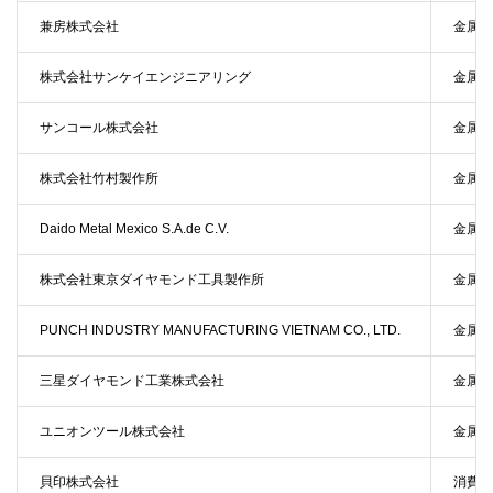
兼房株式会社
金属加
株式会社サンケイエンジニアリング
金属加
サンコール株式会社
金属加
株式会社竹村製作所
金属加
Daido Metal Mexico S.A.de C.V.
金属加
株式会社東京ダイヤモンド工具製作所
金属加
PUNCH INDUSTRY MANUFACTURING VIETNAM CO., LTD.
金属加
三星ダイヤモンド工業株式会社
金属加
ユニオンツール株式会社
金属加
貝印株式会社
消費財