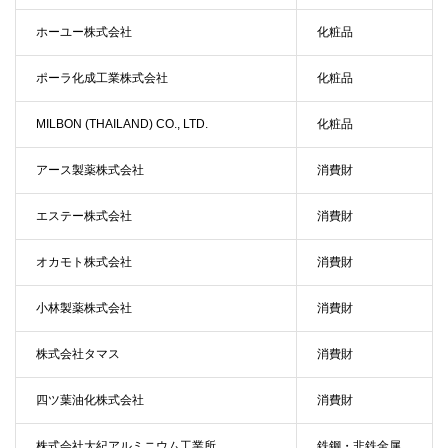
ホーユー株式会社
化粧品
ポーラ化成工業株式会社
化粧品
MILBON (THAILAND) CO., LTD.
化粧品
アース製薬株式会社
消費財
エステー株式会社
消費財
オカモト株式会社
消費財
小林製薬株式会社
消費財
株式会社タマス
消費財
四ツ葉油化株式会社
消費財
株式会社大紀アルミニウム工業所
鉄鋼・非鉄金属