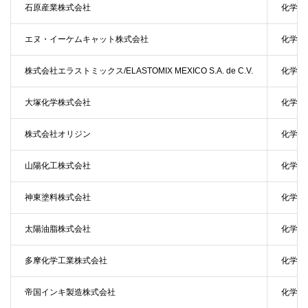
石原産業株式会社
化学
エヌ・イーケムキャット株式会社
化学
株式会社エラストミックス/ELASTOMIX MEXICO S.A. de C.V.
化学
大塚化学株式会社
化学
株式会社オリジン
化学
山陽化工株式会社
化学
神東塗料株式会社
化学
太陽油脂株式会社
化学
多摩化学工業株式会社
化学
帝国インキ製造株式会社
化学