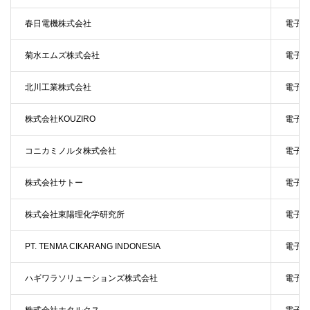
春日電機株式会社
電子機
菊水エムズ株式会社
電子機
北川工業株式会社
電子機
株式会社KOUZIRO
電子機
コニカミノルタ株式会社
電子機
株式会社サトー
電子機
株式会社東陽理化学研究所
電子機
PT. TENMA CIKARANG INDONESIA
電子機
ハギワラソリューションズ株式会社
電子機