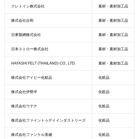
クレトイシ株式会社
素材・素材加工品
株式会社台和
素材・素材加工品
日東製網株式会社
素材・素材加工品
日本ストロー株式会社
素材・素材加工品
HAYASHI FELT (THAILAND) CO., LTD.
素材・素材加工品
株式会社アイビー化粧品
化粧品
株式会社伊勢半
化粧品
株式会社ウテナ
化粧品
株式会社ファイントゥデイインダストリーズ
化粧品
株式会社ファンケル美健
化粧品