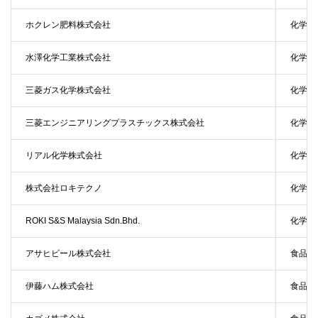
ホクレン肥料株式会社
化学
水澤化学工業株式会社
化学
三菱ガス化学株式会社
化学
三菱エンジニアリングプラスチックス株式会社
化学
リアル化学株式会社
化学
株式会社ロキテクノ
化学
ROKI S&S Malaysia Sdn.Bhd.
化学
アサヒビール株式会社
食品
伊藤ハム株式会社
食品