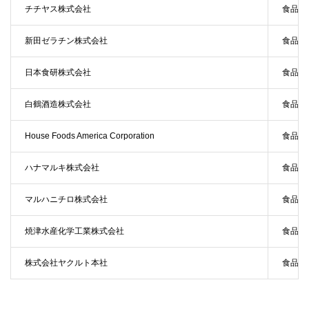
チチヤス株式会社
食品
新田ゼラチン株式会社
食品
日本食研株式会社
食品
白鶴酒造株式会社
食品
House Foods America Corporation
食品
ハナマルキ株式会社
食品
マルハニチロ株式会社
食品
焼津水産化学工業株式会社
食品
株式会社ヤクルト本社
食品