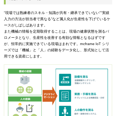
“現場では熟練者のスキル・知識が共有・継承できていない”“実績
入力の方法が担当者で異なる”など属人化が生産性を下げているケ
ースがしばしばあります。
また機械の情報を定期取得することは、現場の健康状態を測るバ
ロメータとなり、生産性を改善する有効な情報となるはずです
が、恒常的に実施できている現場はまれです。mcframe IoT シリ
ーズでは「機械」と「人」の経験をデータ化し、形式知として活
用できる資産にします。