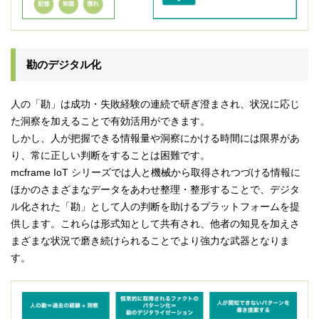
勘のデジタル化
人の「勘」は成功・失敗経験の連続で研ぎ澄まされ、状況に応じ
た洞察を加えることで有効活用ができます。
しかし、人が把握できる情報量や洞察にかける時間には限界があ
り、常に正しい判断をすることは困難です。
mcframe IoT シリーズでは人と機械から取得されつづける情報に
ほかのさまざまなデータをあわせ整理・整形することで、デジタ
ル化された「勘」として人の判断を助けるプラットフォームを提
供します。これらは形式知として共有され、他者の知見を加えさ
まざまな状況で磨き続けられることでより強力な武器となりま
す。