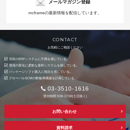
メールマガジン登録
mcframeの最新情報を配信しています。
CONTACT
お気軽にご相談ください
現状のERPシステムに不満を感じている。
環境の変化に柔軟な基幹システムを探している。
パッケージソフト購入に抵抗を感じている。
グローバルSCMの整備/再構築を計画している。
03-3510-1616
受付時間 9:00-17:00(土日除く)
お問い合わせ
資料請求