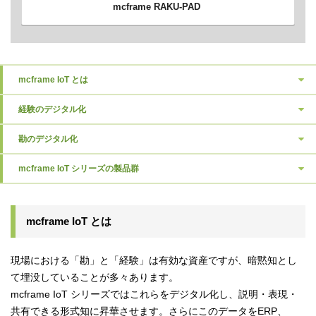
mcframe RAKU-PAD
mcframe IoT とは
経験のデジタル化
勘のデジタル化
mcframe IoT シリーズの製品群
mcframe IoT とは
現場における「勘」と「経験」は有効な資産ですが、暗黙知とし
て埋没していることが多々あります。
mcframe IoT シリーズではこれらをデジタル化し、説明・表現・
共有できる形式知に昇華させます。さらにこのデータをERP、