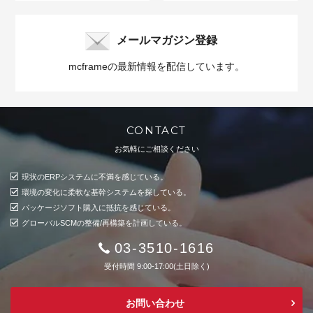
メールマガジン登録
mcframeの最新情報を配信しています。
CONTACT
お気軽にご相談ください
現状のERPシステムに不満を感じている。
環境の変化に柔軟な基幹システムを探している。
パッケージソフト購入に抵抗を感じている。
グローバルSCMの整備/再構築を計画している。
03-3510-1616
受付時間 9:00-17:00(土日除く)
お問い合わせ