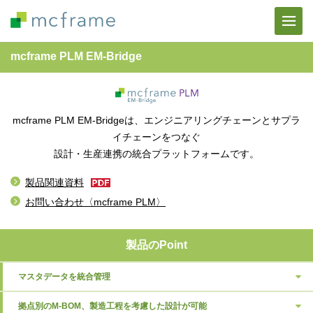
mcframe PLM EM-Bridge
mcframe PLM EM-Bridgeは、エンジニアリングチェーンとサプラ
イチェーンをつなぐ
設計・生産連携の統合プラットフォームです。
製品関連資料
お問い合わせ〈mcframe PLM〉
製品のPoint
マスタデータを
統合管理
拠点別のM-BOM、
製造工程を考慮した
設計が可能