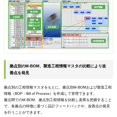
拠点別のM-BOM、製造工程情報マスタの比較により改
善点を発見
拠点別の工程情報マスタをもとに、拠点別M-BOMおよび製造工程
情報（BOP：Bill of Process）を作成して管理できます。
拠点間でのM-BOM、拠点別工程情報を比較し差異を把握すること
で、各拠点の特徴に基づく設計フィードバックや、改善点の発見
を行うことができます。