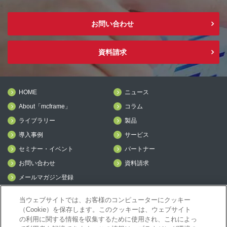
お問い合わせ
資料請求
HOME
ニュース
About「mcframe」
コラム
ライブラリー
製品
導入事例
サービス
セミナー・イベント
パートナー
お問い合わせ
資料請求
メールマガジン登録
mcframe Day
当ウェブサイトでは、お客様のコンピューターにクッキー
（Cookie）を保存します。このクッキーは、ウェブサイト
の利用に関する情報を収集するために使用され、これによっ
mcframeナビ（ユーザ登録者）