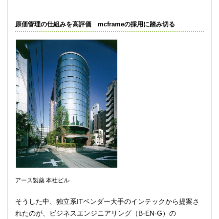
原価管理の仕組みを高評価 mcframeの採用に踏み切る
アース製薬 本社ビル
そうした中、独立系ITベンダー大手のインテックから提案さ
れたのが、ビジネスエンジニアリング（B-EN-G）の