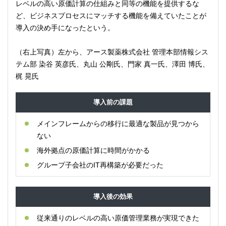
レベルの高い原価計算の仕組みと同等の機能を提供するな
ど、ビジネスプロセスにマッチする機能を備えていたことが
導入の決め手になったという。
（右上写真）左から、アース製薬株式会社 管理本部情報シス
テム部 染谷 英彦氏、丸山 公剛氏、門家 真一氏、澤田 博氏、
梶 晃氏
導入前の課題
メインフレームからの移行に最適な製品が見つから
ない
海外拠点の原価計算に時間がかかる
グループ子会社のIT再構築が必要だった
導入後の効果
従来通りのレベルの高い原価管理業務が実現できた