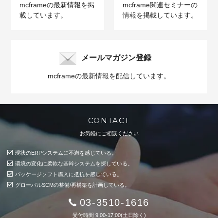
mcframeの最新情報を掲
mcframe関連セミナーの
載しています。
情報を掲載しています。
メールマガジン登録
mcframeの最新情報を配信しています。
CONTACT
お気軽にご相談ください
現状のERPシステムに不満を感じている。
環境の変化に柔軟な基幹システムを探している。
パッケージソフト購入に抵抗を感じている。
グローバルSCMの整備/再構築を計画している。
03-3510-1616
受付時間 9:00-17:00(土日除く)