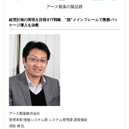
アース製薬の製品群
経営計画の実現を目指すIT戦略 “脱”メインフレームで業務パッ
ケージ導入を決断
アース製薬株式会社
管理本部 情報システム部 システム管理課 課長補佐
澤田 博 氏