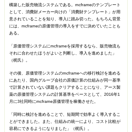
構築した販売物流システムである。mcframeのテンプレート
として、消費財メーカー向けの「消費財テンプレート」が用
意されていることを知り、導入に踏み切った。もちろん背景
には、mcframeの原価管理の導入をすでに決めていたことも
ある。
「原価管理システムにmcframeを採用するなら、販売物流も
それに合わせたほうがよいと判断し、導入を進めました」
（梶氏）。
その後、原価管理システムのmcframeへの移行検討を進める
にあたり、国内グループ会社の原価計算の仕組みが同一基準
で計算されていない課題もクリアすることになり、アース製
薬の原価管理システムの計算基準をベースとして、2016年1
月に3社同時にmcframe原価管理を稼働させた。
「同時に検討を進めることで、短期間で効率よく導入するこ
とができました。また、仕組みの統一により、コスト比較が
容易にできるようになりました」（梶氏）。