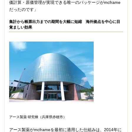
価計算・原価管理が実現できる唯一のパッケージがmcframe
だったのです」
集計から帳票出力までの期間を大幅に短縮 海外拠点を中心に目
覚ましい効果
アース製薬 研究棟（兵庫県赤穂市）
アース製薬がmcframeを最初に適用した仕組みは、2014年に