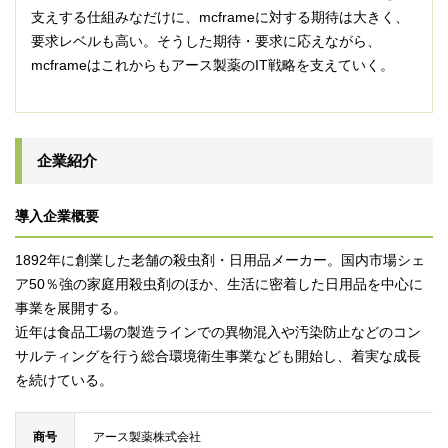
支えする仕組みなだけに、mcframeに対する期待は大きく、
要求レベルも高い。そうした期待・要求に応えながら、
mcframeはこれからもアース製薬のIT戦略を支えていく。
企業紹介
導入企業概要
1892年に創業した老舗の殺虫剤・日用品メーカー。国内市場シェ
ア50％強の家庭用殺虫剤のほか、生活に密着した日用品を中心に
事業を展開する。
近年は食品工場の製造ラインでの異物混入や汚染防止などのコン
サルティングを行う総合環境衛生事業なども開始し、着実な成長
を続けている。
商号
アース製薬株式会社