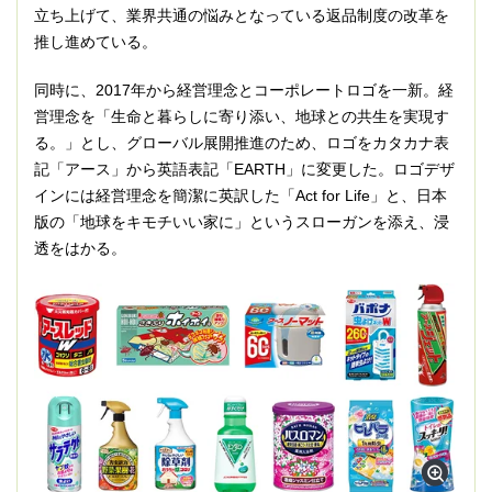
立ち上げて、業界共通の悩みとなっている返品制度の改革を
推し進めている。
同時に、2017年から経営理念とコーポレートロゴを一新。経
営理念を「生命と暮らしに寄り添い、地球との共生を実現す
る。」とし、グローバル展開推進のため、ロゴをカタカナ表
記「アース」から英語表記「EARTH」に変更した。ロゴデザ
インには経営理念を簡潔に英訳した「Act for Life」と、日本
版の「地球をキモチいい家に」というスローガンを添え、浸
透をはかる。