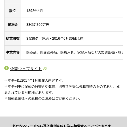
設立
1892年4月
資本金
33億7,760万円
従業員数
3,539名（連結・2016年6月30日現在）
事業内容
医薬品、医薬部外品、医療用具、家庭用品などの製造販売・輸出
企業ウェブサイト
※本事例は2017年1月現在の内容です。
※本事例中に記載の肩書きや数値、固有名詞等は掲載当時のものであり、変
更されている可能性があります。
※掲載企業様への直接のご連絡はご容赦ください。
気になるワードから導入事例を絞り込み検索することができます。