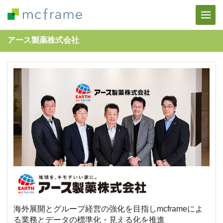
アース製薬株式会社
海外展開とグループ経営の強化を目指しmcframeによ
る業務とデータの標準化・見える化を推進