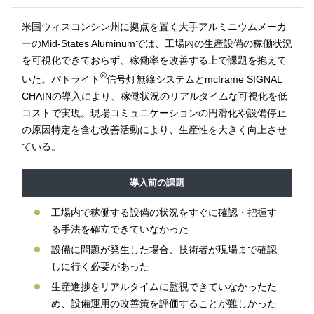
米国ウィスコンシン州に拠点を置く大手アルミニウムメーカ
ーのMid-States Aluminumでは、工場内の生産設備の稼働状況
を可視化できておらず、稼働率を改善する上で課題を抱えて
®
いた。パトライト
信号灯無線システムとmcframe SIGNAL
CHAINの導入により、稼働状況のリアルタイムな可視化を低
コストで実現。現場コミュニケーションの円滑化や設備停止
の原因特定を含む改善活動により、生産性を大きく向上させ
ている。
導入前の課題
工場内で稼働する設備の状況をすぐに確認・把握す
る手法を確立できていなかった
設備に問題が発生した場合、技術者が現場まで確認
しに行く必要があった
生産進捗をリアルタイムに監視できていなかったた
め、設備運用の改善策を評価することが難しかった