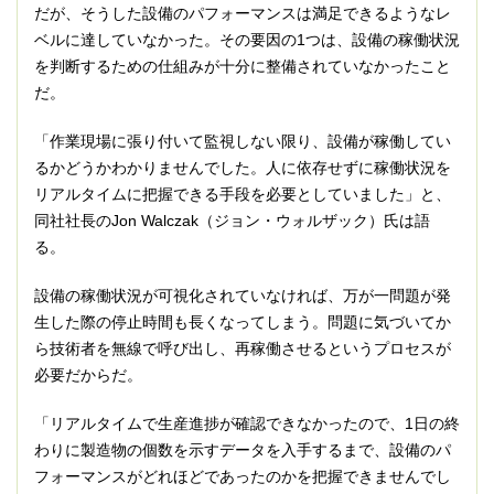
だが、そうした設備のパフォーマンスは満足できるようなレ
ベルに達していなかった。その要因の1つは、設備の稼働状況
を判断するための仕組みが十分に整備されていなかったこと
だ。
「作業現場に張り付いて監視しない限り、設備が稼働してい
るかどうかわかりませんでした。人に依存せずに稼働状況を
リアルタイムに把握できる手段を必要としていました」と、
同社社長のJon Walczak（ジョン・ウォルザック）氏は語
る。
設備の稼働状況が可視化されていなければ、万が一問題が発
生した際の停止時間も長くなってしまう。問題に気づいてか
ら技術者を無線で呼び出し、再稼働させるというプロセスが
必要だからだ。
「リアルタイムで生産進捗が確認できなかったので、1日の終
わりに製造物の個数を示すデータを入手するまで、設備のパ
フォーマンスがどれほどであったのかを把握できませんでし