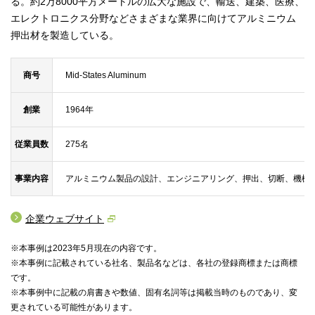
る。約2万8000平方メートルの広大な施設で、輸送、建築、医療、
エレクトロニクス分野などさまざまな業界に向けてアルミニウム
押出材を製造している。
商号
Mid-States Aluminum
創業
1964年
従業員数
275名
事業内容
アルミニウム製品の設計、エンジニアリング、押出、切断、機械
企業ウェブサイト
※本事例は2023年5月現在の内容です。
※本事例に記載されている社名、製品名などは、各社の登録商標または商標
です。
※本事例中に記載の肩書きや数値、固有名詞等は掲載当時のものであり、変
更されている可能性があります。