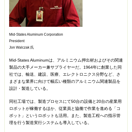
Mid-States Aluminum Corporation
President
Jon Walczak 氏
Mid-States Aluminumは、アルミニウム押出材およびその関連
製品の大手メーカー兼サプライヤーだ。1964年に創業した同
社では、輸送、建設、医療、エレクトロニクス分野など、さ
まざまな業界に向けて幅広い種類のアルミニウム関連製品を
設計・製造している。
同社工場では、製造プロセスにて50台の設備と20台の産業用
ロボットが稼働するほか、従業員と協働で作業を進める「コ
ボット」というロボットも活用。また、製造工程への指示管
理を行う製造実行システムも導入している。