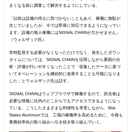
きくなる前に調査して解決するようにしている。
「以前は設備の停止に気づかないこともあり、稼働に無駄が
生じていましたが、今では即座に対応できるようになってい
ます。設備の無人稼働にはSIGNAL CHAINが欠かせません」
（ウォルザック氏）
常時監視する必要がなくなっただけでなく、発生したダウン
タイムについては、SIGNAL CHAINを活用しながら要因の分
析・評価が行いやすくなったことで「収集したデータに基づ
いてオペレーションを継続的に改善することも可能になりま
した」とウォルザック氏は話す。
SIGNAL CHAINはウェブブラウザで稼働するので、担当者は
必要な情報に社内のどこからでもアクセスできるようになっ
ている。こうしたさまざまな利便性を享受しながら、Mid-
States Aluminumでは、工場の稼働率を高めるために、今後も
業務効率化の取り組みへ引き続き取り組んでいく。