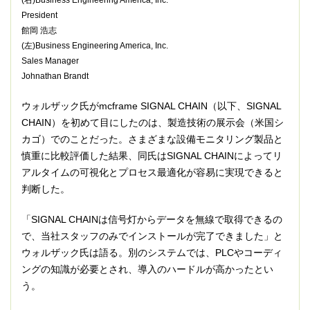
President
館岡 浩志
(左)Business Engineering America, Inc.
Sales Manager
Johnathan Brandt
ウォルザック氏がmcframe SIGNAL CHAIN（以下、SIGNAL
CHAIN）を初めて目にしたのは、製造技術の展示会（米国シ
カゴ）でのことだった。さまざまな設備モニタリング製品と
慎重に比較評価した結果、同氏はSIGNAL CHAINによってリ
アルタイムの可視化とプロセス最適化が容易に実現できると
判断した。
「SIGNAL CHAINは信号灯からデータを無線で取得できるの
で、当社スタッフのみでインストールが完了できました」と
ウォルザック氏は語る。別のシステムでは、PLCやコーディ
ングの知識が必要とされ、導入のハードルが高かったとい
う。