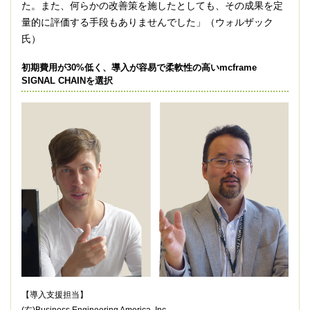
た。また、何らかの改善策を施したとしても、その成果を定
量的に評価する手段もありませんでした」（ウォルザック
氏）
初期費用が30%低く、導入が容易で柔軟性の高いmcframe
SIGNAL CHAINを選択
【導入支援担当】
(右)Business Engineering America, Inc.