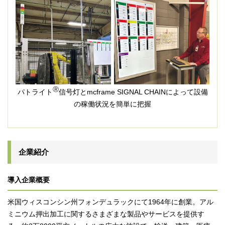
Ⓡ
パトライト
信号灯とmcframe SIGNAL CHAINによって設備
の稼働状況を簡単に把握
企業紹介
導入企業概要
米国ウィスコンシン州フォンデュラックにて1964年に創業。アル
ミニウム押出加工に関するさまざまな製品やサービスを提供す