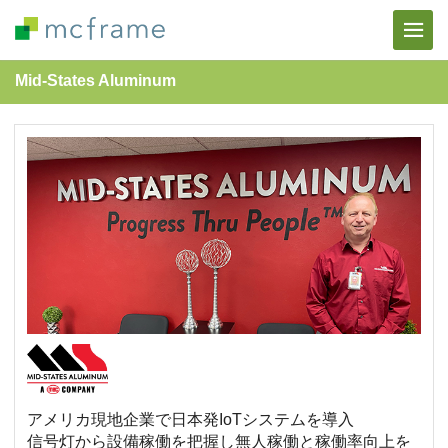
Mid-States Aluminum
アメリカ現地企業で日本発IoTシステムを導入
信号灯から設備稼働を把握し無人稼働と稼働率向上を