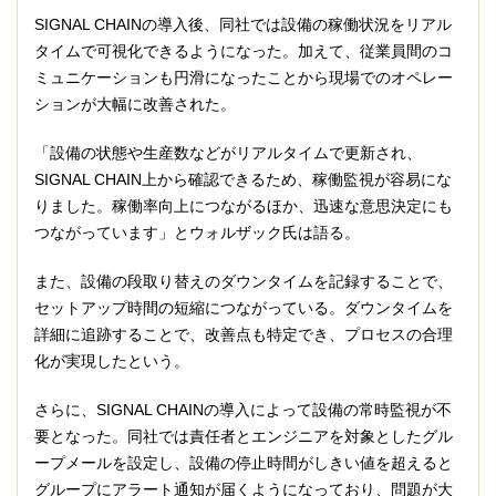
SIGNAL CHAINの導入後、同社では設備の稼働状況をリアル
タイムで可視化できるようになった。加えて、従業員間のコ
ミュニケーションも円滑になったことから現場でのオペレー
ションが大幅に改善された。
「設備の状態や生産数などがリアルタイムで更新され、
SIGNAL CHAIN上から確認できるため、稼働監視が容易にな
りました。稼働率向上につながるほか、迅速な意思決定にも
つながっています」とウォルザック氏は語る。
また、設備の段取り替えのダウンタイムを記録することで、
セットアップ時間の短縮につながっている。ダウンタイムを
詳細に追跡することで、改善点も特定でき、プロセスの合理
化が実現したという。
さらに、SIGNAL CHAINの導入によって設備の常時監視が不
要となった。同社では責任者とエンジニアを対象としたグル
ープメールを設定し、設備の停止時間がしきい値を超えると
グループにアラート通知が届くようになっており、問題が大