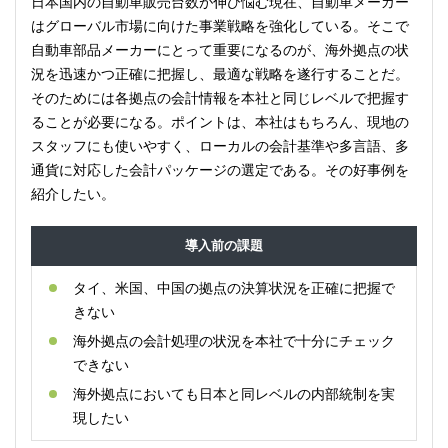
日本国内の自動車販売台数が伸び悩む現在、自動車メーカー
はグローバル市場に向けた事業戦略を強化している。そこで
自動車部品メーカーにとって重要になるのが、海外拠点の状
況を迅速かつ正確に把握し、最適な戦略を遂行することだ。
そのためには各拠点の会計情報を本社と同じレベルで把握す
ることが必要になる。ポイントは、本社はもちろん、現地の
スタッフにも使いやすく、ローカルの会計基準や多言語、多
通貨に対応した会計パッケージの選定である。その好事例を
紹介したい。
導入前の課題
タイ、米国、中国の拠点の決算状況を正確に把握で
きない
海外拠点の会計処理の状況を本社で十分にチェック
できない
海外拠点においても日本と同レベルの内部統制を実
現したい