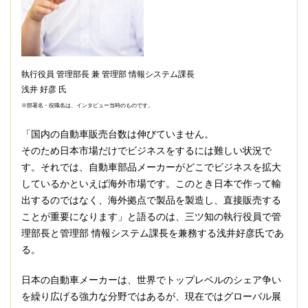
執行役員 管理部長 兼 管理部 情報システム課長
浅井 好彦 氏
※部署名・役職名は、インタビュー当時のものです。
「国内の自動車販売台数は伸びていません。
そのため日本市場だけでビジネスをするには難しい状況で
す。それでは、自動車部品メーカーがどこでビジネスを拡大
しているかといえば海外市場です。このとき日本で作って輸
出するのではなく、海外拠点で製品を製造し、直接販売する
ことが重要になります」と語るのは、三ツ知の執行役員で管
理部長と管理部 情報システム課長を兼務する浅井好彦氏であ
る。
日本の自動車メーカーは、世界でトップレベルのシェア争い
を繰り広げる強力な分野ではあるが、現在ではグローバル展