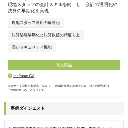
現地スタッフの会計スキルを向上し、会計の透明化や
決算の早期化を実現
現地スタッフ運用の最適化
決算処理早期化と決算数値の精度向上
高いセキュリティ機能
導入製品
mcframe GA
※本サイト記載の製品名「A.S.I.A.」は掲載当時の名称であり、現在の製品名は
「mcframe GA」となります。
事例ダイジェスト