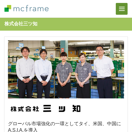
株式会社三ツ知
グローバル市場強化の一環としてタイ、米国、中国に
A.S.I.A.を導入