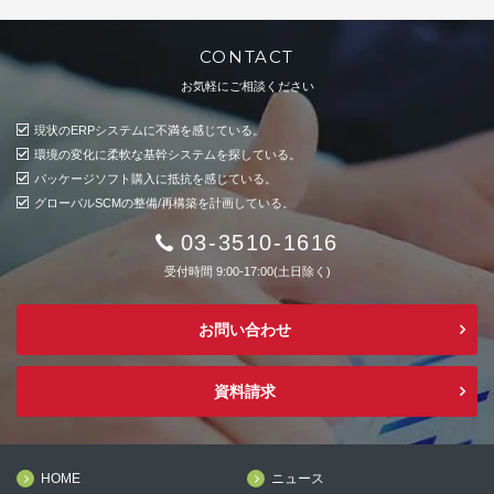
CONTACT
お気軽にご相談ください
現状のERPシステムに不満を感じている。
環境の変化に柔軟な基幹システムを探している。
パッケージソフト購入に抵抗を感じている。
グローバルSCMの整備/再構築を計画している。
03-3510-1616
受付時間 9:00-17:00(土日除く)
お問い合わせ
資料請求
HOME
ニュース