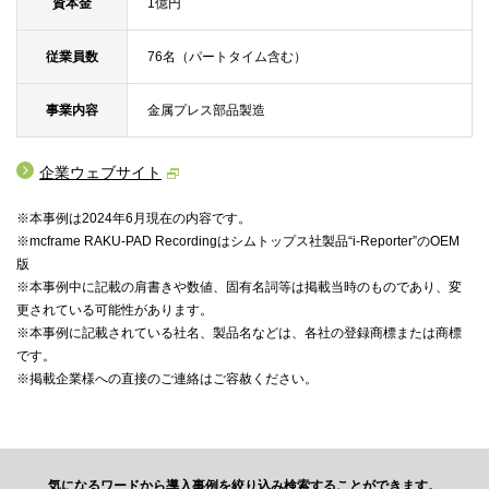
資本金
1億円
従業員数
76名（パートタイム含む）
事業内容
金属プレス部品製造
企業ウェブサイト
※本事例は2024年6月現在の内容です。
※mcframe RAKU-PAD Recordingはシムトップス社製品“i-Reporter”のOEM
版
※本事例中に記載の肩書きや数値、固有名詞等は掲載当時のものであり、変
更されている可能性があります。
※本事例に記載されている社名、製品名などは、各社の登録商標または商標
です。
※掲載企業様への直接のご連絡はご容赦ください。
気になるワードから導入事例を絞り込み検索することができます。