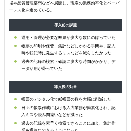
場や品質管理部門などへ展開し、現場の業務効率化とペーパ
ーレス化を進めている。
導入前の課題
運用・管理が必要な帳票が膨大な数にのぼっていた
帳票の印刷や保管、集計などにかかる手間や、記入
時や転記時に発生するミスなどを減らしたかった
過去の記録の検索・確認に膨大な時間がかかり、デ
ータ活用が滞っていた
導入後の効果
帳票のデジタル化で紙帳票の数を大幅に削減した
日々の帳票作成における入力業務が簡素化され、記
入ミスや読み間違いなどが減った
過去の記録を素早く検索できることに加え、集計作
業も迅速にできるようになった