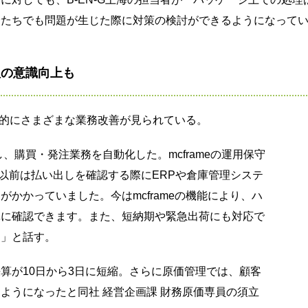
分たちでも問題が生じた際に対策の検討ができるようになって
理の意識向上も
全社的にさまざまな業務改善が見られている。
、購買・発注業務を自動化した。mcframeの運用保守
「以前は払い出しを確認する際にERPや倉庫管理システ
かかっていました。今はmcframeの機能により、ハ
単に確認できます。また、短納期や緊急出荷にも対応で
た」と話す。
算が10日から3日に短縮。さらに原価管理では、顧客
ようになったと同社 経営企画課 財務原価専員の須立