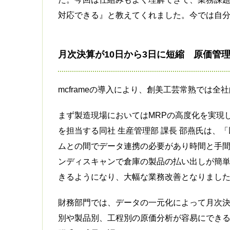
対応できる』と教えてくれました。今では自
月次決算が10日から3日に短縮 原価管
mcframeの導入により、創美工芸常熟では
まず製造現場においてはMRPの高度化を実現し
を担当する同社 生産管理部 課長 邵燕氏は、
ムとの間でデータ連携の必要があり時間と手間が
ンディスキャンで倉庫の製品の払い出しが簡
きるようになり、大幅な業務改善となりまし
財務部門では、データの一元化によって月次決
別や製品別、工程別の原価分析が容易にできる