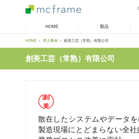
HOME
製品
HOME
導入事例
創美工芸（常熟）有限公司
創美工芸（常熟）有限公司
散在したシステムやデータをmc
製造現場にとどまらない全社