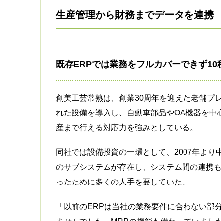
生産管理から財務までデータを連携
既存ERPでは業務をフルカバーできず1
創美工芸常熟は、創業30周年を迎えた老舗プ
れた設備を導入し、自動車部品やOA機器を中
産まで行える対応力を強みとしている。
同社では設備投資の一環として、2007年より
のサブシステムが存在し、システム間の連携も
ったために多くの人手を要していた。
「以前のERPは当社の業務要件に合わない部