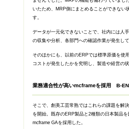
ませんでした。MRPの機能も備わっていまし
いたため、MRP側にまとめることができない
す。
データが一元化できないことで、社内には人
の収集や分析、各部門への確認作業が発生して
そのほかにも、以前のERPでは標準原価を使
コストが発生したかを究明し、製造や経営の
業務適合性が高いmcframeを採用 B-
そこで、創美工芸常熟ではこれらの課題を解決
を開始。既存のERP製品と2種類の日本製品を比
mcframe GAを採用した。