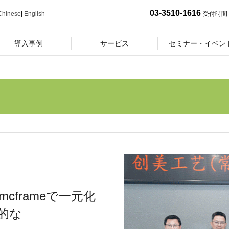
03-3510-1616
Chinese
|
English
受付時間 
導入事例
サービス
セミナー・イベン
frameで一元化
的な