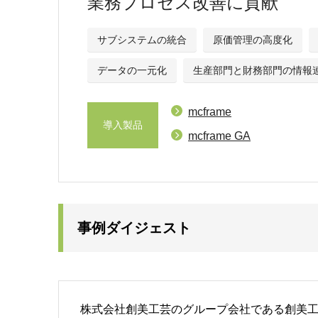
業務プロセス改善に貢献
サブシステムの統合
原価管理の高度化
データの一元化
生産部門と財務部門の情報
mcframe
導入製品
mcframe GA
事例ダイジェスト
株式会社創美工芸のグループ会社である創美工芸