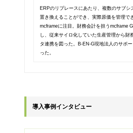
ERPのリプレースにあたり、複数のサブシ
置き換えることができ、実際原価を管理で
mcframeに注目。財務会計を担うmcfram
し、従来サイロ化していた生産管理から財
タ連携を図った。B-EN-G現地法人のサポ
った。
導入事例インタビュー