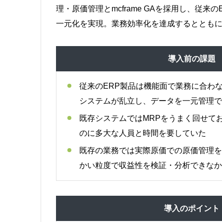
理・原価管理とmcframe GAを採用し、
一元化を実現。業務効率化を達成するとともに
導入前の課題
従来のERP製品は機能面で業務に合わ
システムが乱立し、データを一元管理で
既存システムではMRPをうまく回せて
のに多大な人員と時間を要していた
既存の業務では実際原価での原価管理を
かい粒度で収益性を検証・分析できなか
導入のポイント