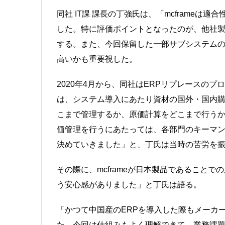
同社 IT課 課長の丁強氏は、「mcframe
した。特に評価ポイントとなったのが、他社
する。また、今回保留した一部サブシステム
高いかも重要視した。
2020年4月から、同社はERPリプレースの
は、システム導入にあたり資材の国外・国内購
こまで管理するか、原価計算をどこまで行う
価管理を行うにあたっては、各部門のキーマ
決めていきました」と、丁氏は当時の苦労を
その際に、mcframeが日本製品であること
う安心感がありました」と丁氏は語る。
「かつて中国産のERPを導入した際もメーカ
た。今回は仕組みもよく理解できて、業務課題