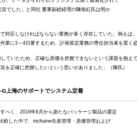
たが、データがそれぞれサブシステム側で最適化されて
状況でした」と同社 董事副総経理の陳衛紅氏は明か
手で対応しなければならない業務が多く存在していた。例えば
作業に3～4日要するため、計画策定業務の専任担当者を置く
用していたため、正確な原価を把握できないという課題を抱え
状況を正確に把握したいという思いがありました」（陳氏）
EN-G上海のサポートでシステム定着
すべく、2019年6月から新たなパッケージ製品の選定
較した中で、mcframe生産管理・原価管理および