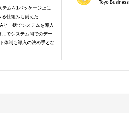
Toyo Business 
ステムを1パッケージ上に
きる仕組みも備えた
e GAと一括でシステムを導入
務までシステム間でのデー
ート体制も導入の決め手とな