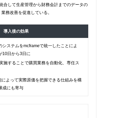
ムを統合して生産管理から財務会計までのデータの
、業務改善を促進している。
導入後の効果
システムをmcframeで統一したことによ
10日から3日に
を実施することで購買業務を自動化、専任ス
理機能によって実際原価を把握できる仕組みを構
醸成にも寄与