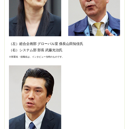
（左）総合企画部 グローバル室 係長山田知佳氏
（右）システム部 部長 武藤光治氏
※部署名・役職名は、インタビュー当時のものです。