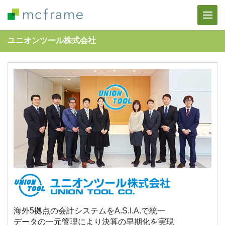
ユニオンツール株式会社
海外5拠点の会計システムをA.S.I.A.で統一
データの一元管理により決算の早期化を実現