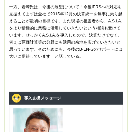
一方、岩崎氏は、今後の展望について「今後IFRSへの対応を
見据えてまずは全社で2015年12月の決算統一を無事に乗り越
えることが最初の目標です。また現場の担当者から、A.S.I.A.
をより積極的に業務に活用していきたいという相談も受けて
います。せっかくA.S.I.A.を導入したので、決算だけでなく、
例えば原価計算等の分野にも活用の余地を広げていきたいと
思っています。そのためにも、今後のB-EN-Gのサポートには
大いに期待しています」と話している。
導入支援メッセージ