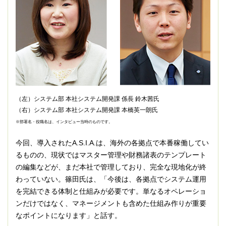
（左）システム部 本社システム開発課 係長 鈴木茜氏
（右）システム部 本社システム開発課 本橋英一朗氏
※部署名・役職名は、インタビュー当時のものです。
今回、導入されたA.S.I.A.は、海外の各拠点で本番稼働してい
るものの、現状ではマスター管理や財務諸表のテンプレート
の編集などが、まだ本社で管理しており、完全な現地化が終
わっていない。篠田氏は、「今後は、各拠点でシステム運用
を完結できる体制と仕組みが必要です。単なるオペレーショ
ンだけではなく、マネージメントも含めた仕組み作りが重要
なポイントになります」と話す。