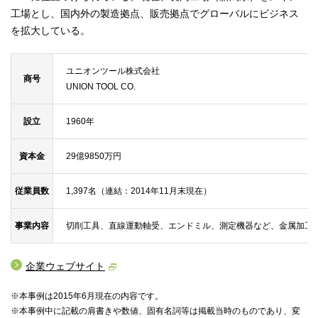
工場とし、国内外の製造拠点、販売拠点でグローバルにビジネス
を拡大している。
ユニオンツール株式会社
商号
UNION TOOL CO.
設立
1960年
資本金
29億9850万円
従業員数
1,397名（連結：2014年11月末現在）
事業内容
切削工具、直線運動軸受、エンドミル、測定機器など、金属加工
企業ウェブサイト
※本事例は2015年6月現在の内容です。
※本事例中に記載の肩書きや数値、固有名詞等は掲載当時のものであり、変