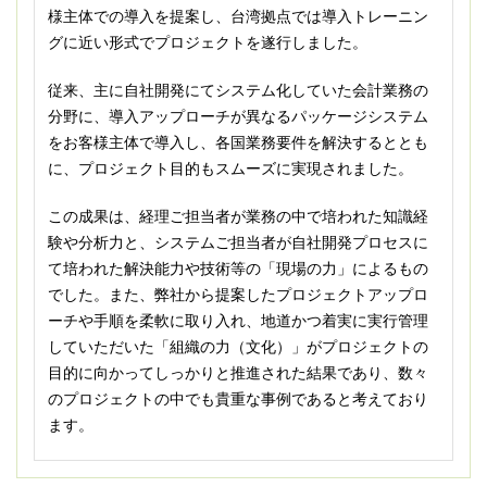
様主体での導入を提案し、台湾拠点では導入トレーニン
グに近い形式でプロジェクトを遂行しました。
従来、主に自社開発にてシステム化していた会計業務の
分野に、導入アップローチが異なるパッケージシステム
をお客様主体で導入し、各国業務要件を解決するととも
に、プロジェクト目的もスムーズに実現されました。
この成果は、経理ご担当者が業務の中で培われた知識経
験や分析力と、システムご担当者が自社開発プロセスに
て培われた解決能力や技術等の「現場の力」によるもの
でした。また、弊社から提案したプロジェクトアップロ
ーチや手順を柔軟に取り入れ、地道かつ着実に実行管理
していただいた「組織の力（文化）」がプロジェクトの
目的に向かってしっかりと推進された結果であり、数々
のプロジェクトの中でも貴重な事例であると考えており
ます。