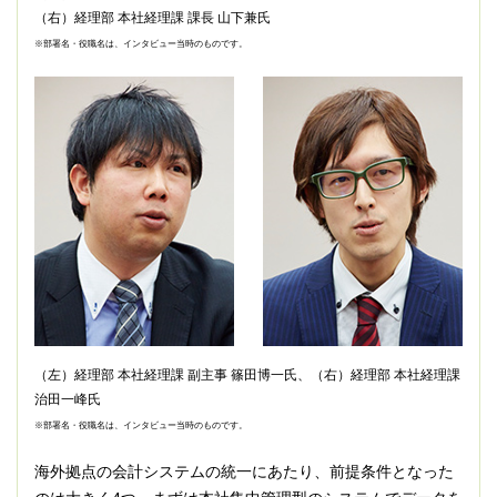
（右）経理部 本社経理課 課長 山下兼氏
※部署名・役職名は、インタビュー当時のものです。
（左）経理部 本社経理課 副主事 篠田博一氏、（右）経理部 本社経理課
治田一峰氏
※部署名・役職名は、インタビュー当時のものです。
海外拠点の会計システムの統一にあたり、前提条件となった