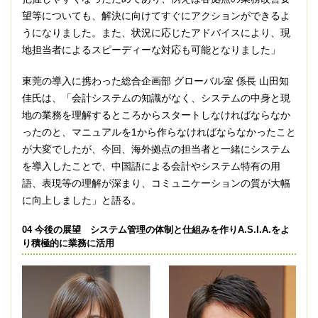
望等についても、解決に向けてすぐにアクションができるよ
うになりました。また、状況に応じたアドバイスにより、現
地担当者によるスピーディーな対応も可能となりました」
東莞の導入に携わった総合企画部 グローバル室 係長 山田知
佳氏は、「会計システムの知識がなく、システムの中身と現
地の業務を理解するところからスタートしなければならなか
ったのと、マニュアルを1から作らなければならなかったこと
が大変でしたが、今回、海外拠点の担当者と一緒にシステム
を導入したことで、中国語による会計やシステム特有の用
語、表現等の理解が深まり、コミュニケーションの質が大幅
に向上しました」と語る。
04 今後の展望 システム管理の体制と仕組みを作りA.S.I.A.をよ
り積極的に業務に活用