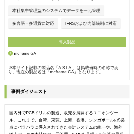
本社集中管理型のシステムでデータを一元管理
多言語・多通貨に対応
IFRSおよび内部統制に対応
導入製品
mcframe GA
※本サイト記載の製品名「A.S.I.A.」は掲載当時の名称であ
り、現在の製品名は「mcframe GA」となります。
事例ダイジェスト
国内外でPCBドリルの製造、販売を展開するユニオンツー
ル。これまで、台湾、東莞、上海、香港、シンガポールの5拠
点にバラバラに導入されてきた会計システムの統一や、海外