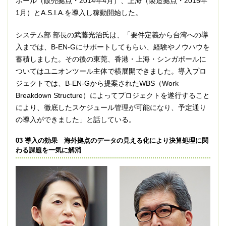
ポール（販売拠点・2014年4月）、上海（製造拠点・2015年
1月）とA.S.I.A.を導入し稼動開始した。
システム部 部長の武藤光治氏は、「要件定義から台湾への導
入までは、B-EN-Gにサポートしてもらい、経験やノウハウを
蓄積しました。その後の東莞、香港・上海・シンガポールに
ついてはユニオンツール主体で横展開できました。導入プロ
ジェクトでは、B-EN-Gから提案されたWBS（Work
Breakdown Structure）によってプロジェクトを遂行すること
により、徹底したスケジュール管理が可能になり、予定通り
の導入ができました」と話している。
03 導入の効果 海外拠点のデータの見える化により決算処理に関
わる課題を一気に解消