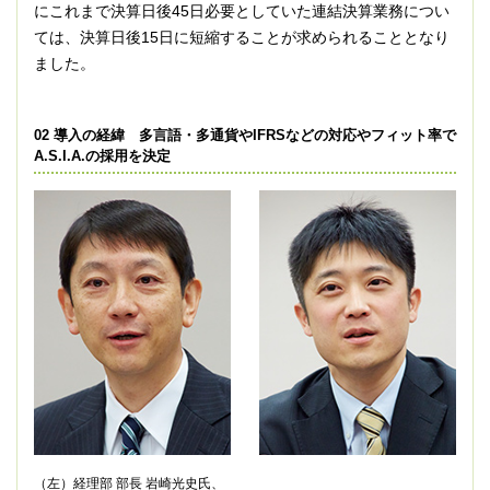
にこれまで決算日後45日必要としていた連結決算業務につい
ては、決算日後15日に短縮することが求められることとなり
ました。
02 導入の経緯 多言語・多通貨やIFRSなどの対応やフィット率で
A.S.I.A.の採用を決定
（左）経理部 部長 岩崎光史氏、