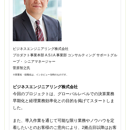
ビジネスエンジニアリング株式会社
プロダクト事業本部 A.S.I.A.事業部 コンサルティング サポートグル
ープ・ シニアマネージャー
菅原智之氏
※部署名・役職名は、インタビュー当時のものです。
ビジネスエンジニアリング株式会社
今回のプロジェクトは、グローバルレベルでの決算業務
早期化と経理業務効率化との目的を掲げてスタートしま
した。
また、導入作業を通じて可能な限り業務やノウハウを定
着したいとのお客様のご意向により、2拠点目以降はお客