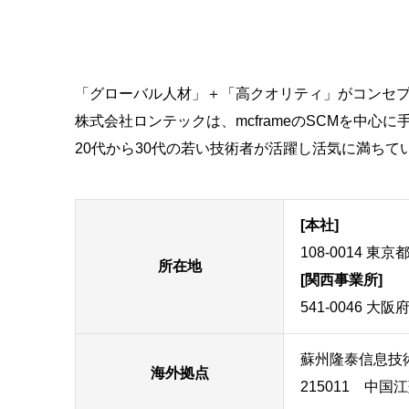
「グローバル人材」＋「高クオリティ」がコンセプト
株式会社ロンテックは、mcframeのSCMを中
20代から30代の若い技術者が活躍し活気に満ちて
[本社]
108-0014 
所在地
[関西事業所]
541-0046 大
蘇州隆泰信息技
海外拠点
215011 中