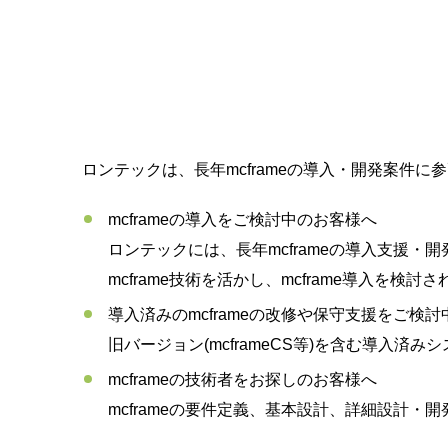
ロンテックは、長年mcframeの導入・開発案件に
mcframeの導入をご検討中のお客様へ
ロンテックには、長年mcframeの導入支援
mcframe技術を活かし、mcframe導入
導入済みのmcframeの改修や保守支援をご検
旧バージョン(mcframeCS等)を含む導
mcframeの技術者をお探しのお客様へ
mcframeの要件定義、基本設計、詳細設計