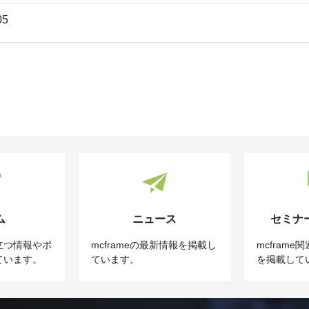
05
ム
ニュース
セミナ
立つ情報やポ
mcframeの最新情報を掲載し
mcfram
ています。
ています。
を掲載して