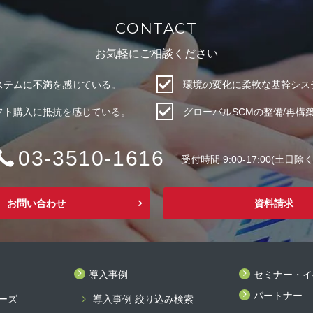
CONTACT
お気軽にご相談ください
システムに不満を感じている。
環境の変化に柔軟な基幹シス
フト購入に抵抗を感じている。
グローバルSCMの整備/再構
03-3510-1616
受付時間 9:00-17:00(土日除く
お問い合わせ
資料請求
導入事例
セミナー・イ
パートナー
リーズ
導入事例 絞り込み検索