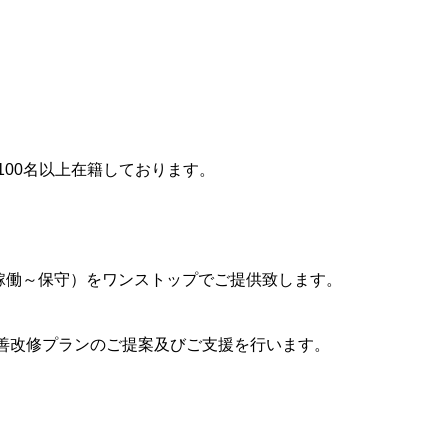
が100名以上在籍しております。
義～稼働～保守）をワンストップでご提供致します。
な改善改修プランのご提案及びご支援を行います。