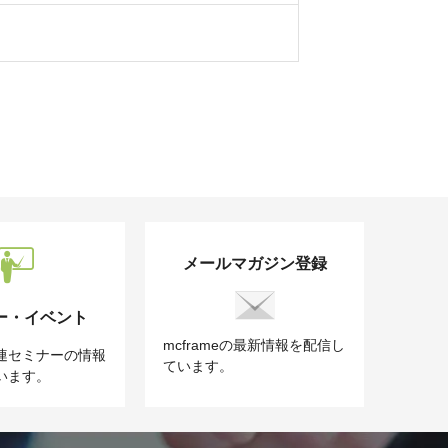
メールマガジン登録
ー・イベント
mcframeの最新情報を配信し
e関連セミナーの情報
ています。
います。