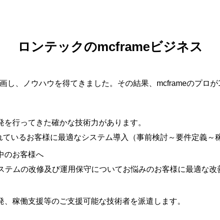
ロンテックのmcframeビジネス
参画し、ノウハウを得てきました。その結果、mcframeのプロ
・開発を行ってきた確かな技術力があります。
を検討されているお客様に最適なシステム導入（事前検討～要件定
討中のお客様へ
入済みシステムの改修及び運用保守についてお悩みのお客様に最適
・開発、稼働支援等のご支援可能な技術者を派遣します。