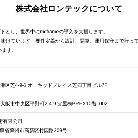
株式会社ロンテックについて
とし、世界中にmcframeの導入を支援します。
心に手掛けています。要件定義から設計、開発、運用保守まで行っ
います。
東京都港区芝4-9-1 オーキッドプレイス芝四丁目ビル7F
阪府大阪市中央区平野町2-4-9 淀屋橋PREX10階1002
術有限公司
国江蘇省蘇州市高新区竹园路209号