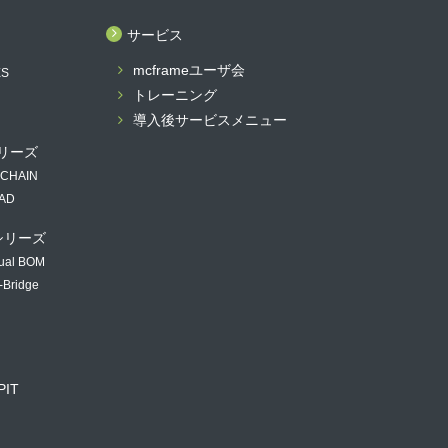
サービス
mcframeユーザ会
ES
トレーニング
導入後サービスメニュー
 シリーズ
 CHAIN
PAD
 シリーズ
ual BOM
-Bridge
PIT