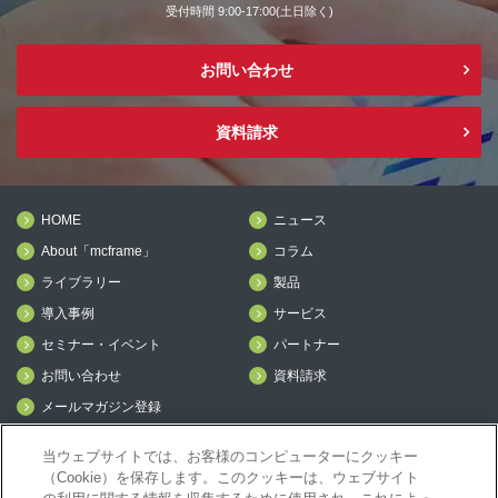
受付時間 9:00-17:00(土日除く)
お問い合わせ
資料請求
HOME
ニュース
About「mcframe」
コラム
ライブラリー
製品
導入事例
サービス
セミナー・イベント
パートナー
お問い合わせ
資料請求
メールマガジン登録
mcframe Day
当ウェブサイトでは、お客様のコンピューターにクッキー
（Cookie）を保存します。このクッキーは、ウェブサイト