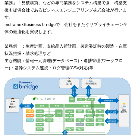
業務」「見積購買」などの専門業務をシステム構築でき、構築支
援も提供会社であるビジネスエンジニアリング株式会社が行いま
す。
mcframe×Business b-ridgeで、会社をまたぐサプライチェーン全
体の最適化を実現します。
業務例 ：生産計画、支給品入荷計画、製造委託時の製造・在庫
状況把握・請求処理など
主な機能：情報一元管理(データベース)・進捗管理(ワークフロ
ー)・基幹システム連携・ログ管理(CSV対応)等