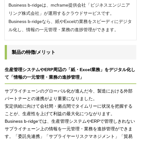
Business b-ridgeは、mcframe提供会社「ビジネスエンジニア
リング株式会社」が運用するクラウドサービスです。
Business b-ridgeなら、紙やExcelの業務をスピーディにデジタ
ル化し、情報の一元管理・業務の進捗管理ができます。
製品の特徴/メリット
生産管理システムやERP周辺の「紙・Excel業務」をデジタル化し
て「情報の一元管理・業務の進捗管理」
サプライチェーンのグローバル化が進んだ今、製造における外部
パートナーとの連携がより重要になりました。
安定供給に向けて会社間・拠点間でタイムリーに状況を把握する
ことが、生産性を上げて利益の最大化につながります。
Business b-ridgeでは、生産管理システムやERPで管理しきれない
サプライチェーン上の情報を一元管理・業務を進捗管理ができま
す。「委託先連携」「サプライヤーリスクマネジメント」「貿易