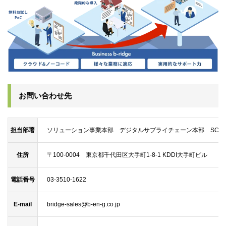
お問い合わせ先
担当部署
ソリューション事業本部 デジタルサプライチェーン本部
SC
住所
〒100-0004 東京都千代田区大手町1-8-1 KDDI大手町ビル
電話番号
03-3510-1622
E-mail
bridge-sales@b-en-g.co.jp