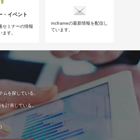
ー・イベント
mcframeの最新情報を配信し
e関連セミナーの情報
ています。
います。
テムを探している。
築を計画している。
)