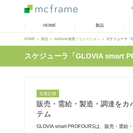
HOME
製品
HOME
製品
mcframe連携ソリューション
スケジューラ「GLO
スケジューラ「GLOVIA smart P
生産計画
販売・需給・製造・調達をカ
テム
GLOVIA smart PROFOURSは、販