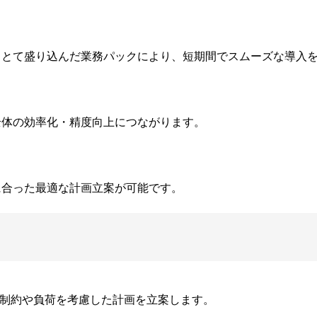
トとて盛り込んだ業務パックにより、短期間でスムーズな導入
全体の効率化・精度向上につながります。
に合った最適な計画立案が可能です。
製造制約や負荷を考慮した計画を立案します。