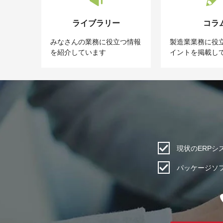
ライブラリー
コラ
みなさんの業務に役立つ情報
製造業業務に役
を紹介しています
イントを掲載し
現状のERP
パッケージソ