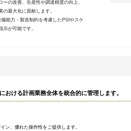
ローの改善、生産性や調達精度の向上、
果の最大化に貢献します。
で、設備能力・製造制約を考慮したPSIやスケ
指示が可能です。
りにおける計画業務全体を統合的に管理します。
ザイン、優れた操作性をご提供します。