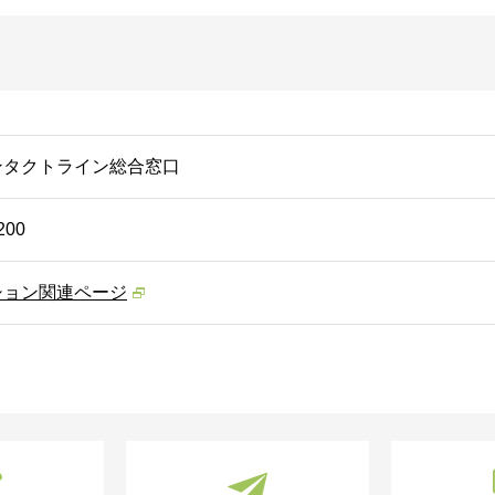
ンタクトライン総合窓口
200
ション関連ページ