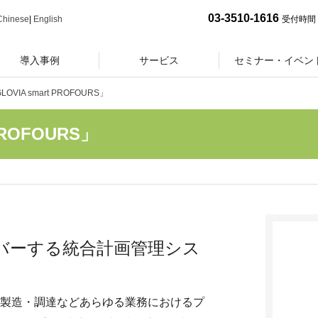
03-3510-1616
Chinese
|
English
受付時間 
導入事例
サービス
セミナー・イベン
VIA smart PROFOURS」
ROFOURS」
バーする統合計画管理シス
売・需給・製造・調達などあらゆる業務におけるプ