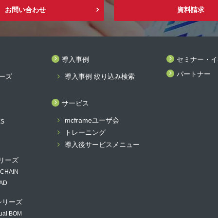
お問い合わせ
資料請求
導入事例
セミナー・イ
パートナー
リーズ
導入事例 絞り込み検索
サービス
mcframeユーザ会
ES
トレーニング
導入後サービスメニュー
 シリーズ
 CHAIN
PAD
 シリーズ
ual BOM