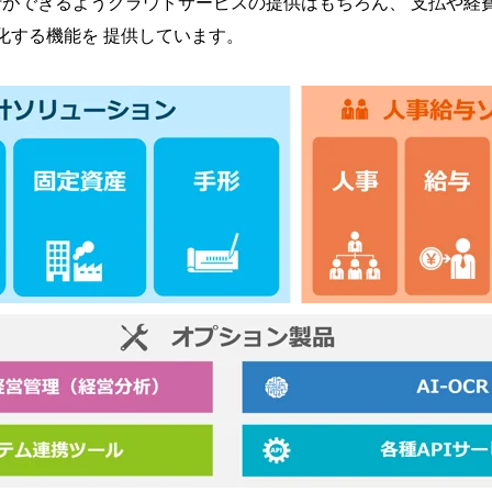
ができるようクラウドサービスの提供はもちろん、 支払や経
動化する機能を 提供しています。