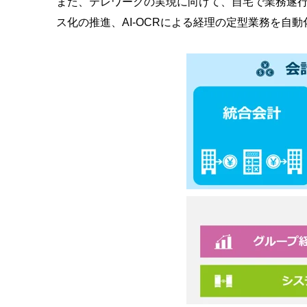
また、テレワークの実現に向けて、自宅で業務遂行
ス化の推進、AI-OCRによる経理の定型業務を自