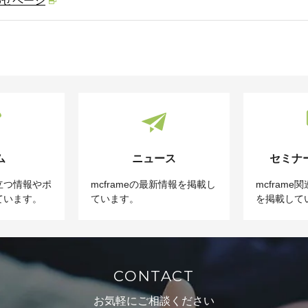
わせページ
ム
ニュース
セミナ
立つ情報やポ
mcframeの最新情報を掲載し
mcfram
ています。
ています。
を掲載して
CONTACT
お気軽にご相談ください