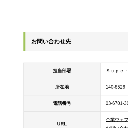
お問い合わせ先
担当部署
Ｓｕｐｅ
所在地
140-85
電話番号
03-6701-3
企業ウェ
URL