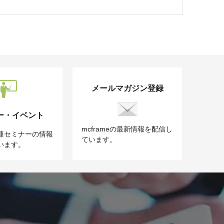
メールマガジン登録
ー・イベント
mcframeの最新情報を配信し
e関連セミナーの情報
ています。
います。