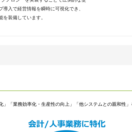
プ導入で経営情報を瞬時に可視化でき、
能を装備しています。
業務に特化」「業務効率化・生産性の向上」「他システムとの親和