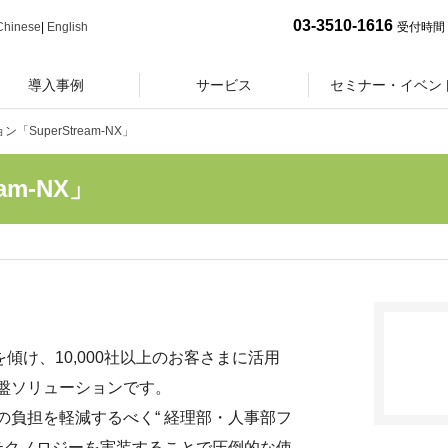
03-3510-1616
Chinese
|
English
受付時間 
導入事例
サービス
セミナー・イベン
SuperStream-NX」
am-NX」
に耳を傾け、10,000社以上のお客さまに活用
盤ソリューションです。
負担を軽減するべく“ 経理部・人事部フ
テクノロジーを実装することで圧倒的な使