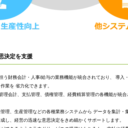
思決定を支援
の中核を担う財務会計・人事/給与の業務機能が統合されており、 
作業を 省力化できます。
一般会計、管理会計、支払管理、債権管理、経費精算管理の各機能が
管理、生産管理などの各種業務システムから データを集計・
作成し、経営の迅速な意思決定をきめ細かくサポートします。