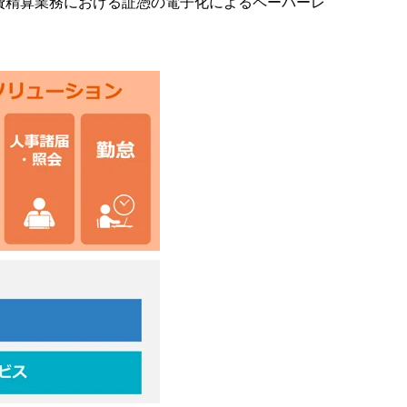
費精算業務における証憑の電子化によるペーパーレ