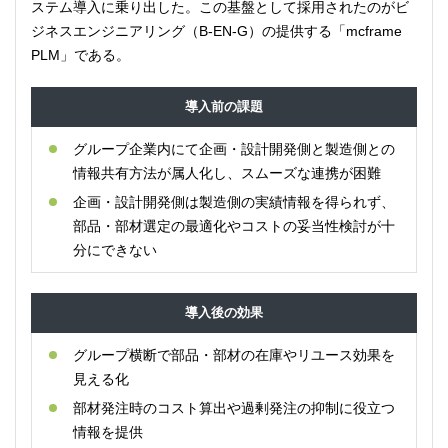
ステム導入に乗り出した。この基盤として採用されたのがビ
ジネスエンジニアリング（B-EN-G）の提供する「mcframe
PLM」である。
導入前の課題
グループ企業内にて企画・設計開発側と製造側との
情報共有方法が属人化し、スムーズな連携が困難
企画・設計開発側は製造側の実績情報を得られず、
部品・部材選定の最適化やコストの妥当性検討が十
分にできない
導入後の効果
グループ横断で部品・部材の在庫やリユース効果を
見える化
部材発注時のコスト算出や過剰発注の抑制に役立つ
情報を提供