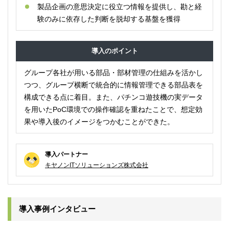
製品企画の意思決定に役立つ情報を提供し、勘と経
験のみに依存した判断を脱却する基盤を獲得
導入のポイント
グループ各社が用いる部品・部材管理の仕組みを活かし
つつ、グループ横断で統合的に情報管理できる部品表を
構成できる点に着目。また、パチンコ遊技機の実データ
を用いたPoC環境での操作確認を重ねたことで、想定効
果や導入後のイメージをつかむことができた。
導入パートナー
キヤノンITソリューションズ株式会社
導入事例インタビュー