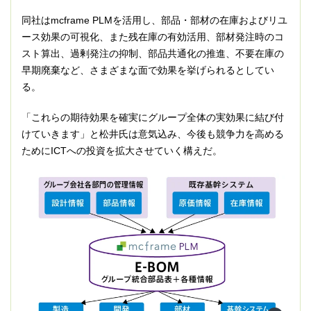
同社はmcframe PLMを活用し、部品・部材の在庫およびリユ
ース効果の可視化、また残在庫の有効活用、部材発注時のコ
スト算出、過剰発注の抑制、部品共通化の推進、不要在庫の
早期廃棄など、さまざまな面で効果を挙げられるとしてい
る。
「これらの期待効果を確実にグループ全体の実効果に結び付
けていきます」と松井氏は意気込み、今後も競争力を高める
ためにICTへの投資を拡大させていく構えだ。