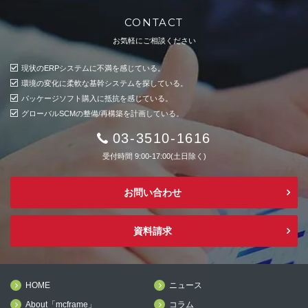
CONTACT
お気軽にご相談ください
現状のERPシステムに不満を感じている。
環境の変化に柔軟な基幹システムを探している。
パッケージソフト購入に抵抗を感じている。
グローバルSCMの整備/再構築を計画している。
03-3510-1616
受付時間 9:00-17:00(土日除く)
お問い合わせ
資料請求
HOME
ニュース
About「mcframe」
コラム