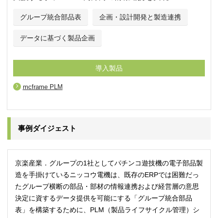
グループ統合部品表
企画・設計開発と製造連携
データに基づく製品企画
導入製品
mcframe PLM
事例ダイジェスト
京楽産業．グループの1社としてパチンコ遊技機の電子部品製
造を手掛けているニッコウ電機は、既存のERPでは困難だっ
たグループ横断の部品・部材の情報連携および経営層の意思
決定に資するデータ提供を可能にする「グループ統合部品
表」を構築するために、PLM（製品ライフサイクル管理）シ