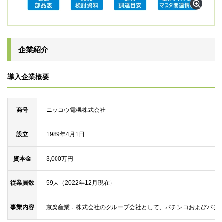
企業紹介
導入企業概要
商号
ニッコウ電機株式会社
設立
1989年4月1日
資本金
3,000万円
従業員数
59人（2022年12月現在）
事業内容
京楽産業．株式会社のグループ会社として、パチンコおよびパチ