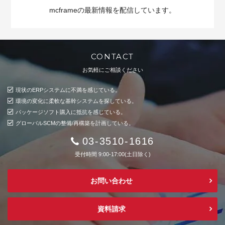
mcframeの最新情報を配信しています。
CONTACT
お気軽にご相談ください
現状のERPシステムに不満を感じている。
環境の変化に柔軟な基幹システムを探している。
パッケージソフト購入に抵抗を感じている。
グローバルSCMの整備/再構築を計画している。
03-3510-1616
受付時間 9:00-17:00(土日除く)
お問い合わせ
資料請求