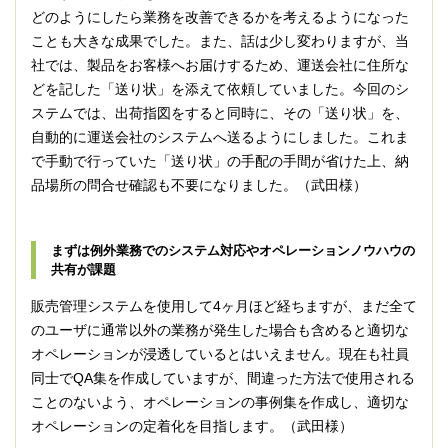
どのようにしたら業務を改善できるかを考えるようになった
ことも大きな成果でした。また、話は少し変わりますが、当
社では、製品をお客様へお届けするため、運送会社に住所な
どを記した「送り状」を添えて依頼していました。今回のシ
ステムでは、出荷指図をすると同時に、その「送り状」を、
自動的に運送会社のシステムへ送るようにしました。これま
で手動で行っていた「送り状」の手配の手間が省けた上、納
品場所の問合せ確認も不要になりました。（武田様）
まずは例外業務でのシステム対応やオペレーションノウハウの
共有が課題
販売管理システムを使用して4ヶ月ほど経ちますが、まだ全て
のユーザに通常以外の業務が発生した場合も含めると適切な
オペレーションが浸透しているとはいえません。現在も社員
同士でQA集を作成していますが、間違った方法で使用される
ことのないよう、オペレーションの事例集を作成し、適切な
オペレーションの定着化を目指します。（武田様）