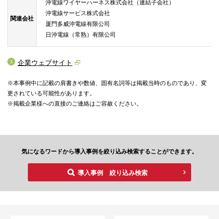
沖電線ワイヤーハーネス株式会社（連結子会社）
沖電線サービス株式会社
関連会社
厦門多威沖電線有限公司
日沖電線（常熟）有限公司
企業ウェブサイト
※本事例中に記載の肩書きや数値、固有名詞等は掲載当時のものであり、変
更されている可能性があります。
※掲載企業様への直接のご連絡はご容赦ください。
気になるワードから導入事例を絞り込み検索することができます。
導入事例 絞り込み検索