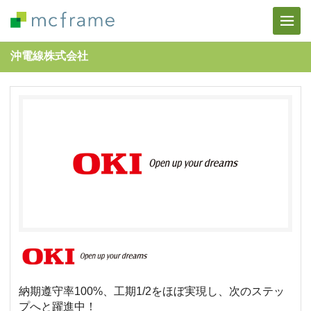
沖電線株式会社
納期遵守率100%、工期1/2をほぼ実現し、次のステッ
プへと躍進中！