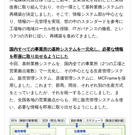
改善に取り組んでおり、その一環として基幹業務システムの
再構築が決定しました。そこで、情報システム部が中心とな
り、情報の一元管理を実現、世の中のスタンダードを参考に
工場毎の地域ローカル性を排除、ITガバナンスの徹底、とい
う3つの方針に従い、再構築を進めてきました。
国内すべての事業所の基幹システムを一元化し、必要な情報
を即座に取り出せるようにした
今回、基幹業務システムを、国内全ての事業所（2つの工場と
営業拠点複数）で一元化し、その中心となる生産管理システ
ム、販売管理システム、原価管理システムに、MCFrameを採
用しました。これまで、群馬、岡谷、それぞれ別の生産方式
をとっていましたが、それを統一することにしました。ま
た、全国各地の営業拠点からも、同じ販売管理システムを使
い、必要な情報を即座に取り出せるようにしました。