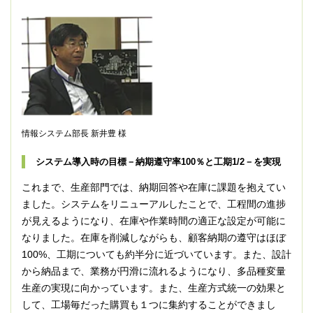
情報システム部長 新井豊 様
システム導入時の目標－納期遵守率100％と工期1/2－を実現
これまで、生産部門では、納期回答や在庫に課題を抱えてい
ました。システムをリニューアルしたことで、工程間の進捗
が見えるようになり、在庫や作業時間の適正な設定が可能に
なりました。在庫を削減しながらも、顧客納期の遵守はほぼ
100%、工期についても約半分に近づいています。また、設計
から納品まで、業務が円滑に流れるようになり、多品種変量
生産の実現に向かっています。また、生産方式統一の効果と
して、工場毎だった購買も１つに集約することができまし