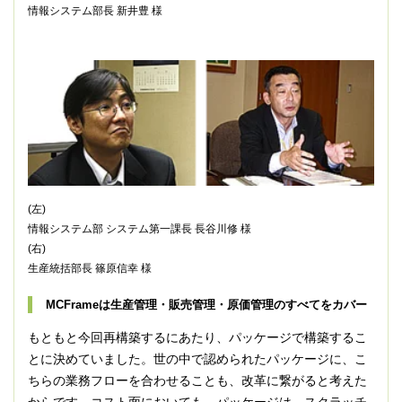
情報システム部長 新井豊 様
(左)
情報システム部 システム第一課長 長谷川修 様
(右)
生産統括部長 篠原信幸 様
MCFrameは生産管理・販売管理・原価管理のすべてをカバー
もともと今回再構築するにあたり、パッケージで構築するこ
とに決めていました。世の中で認められたパッケージに、こ
ちらの業務フローを合わせることも、改革に繋がると考えた
からです。コスト面においても、パッケージは、スクラッチ