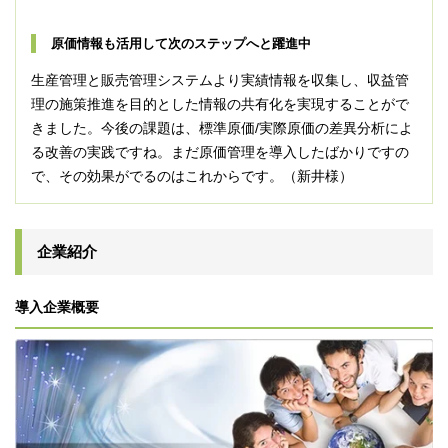
原価情報も活用して次のステップへと躍進中
生産管理と販売管理システムより実績情報を収集し、収益管
理の施策推進を目的とした情報の共有化を実現することがで
きました。今後の課題は、標準原価/実際原価の差異分析によ
る改善の実践ですね。まだ原価管理を導入したばかりですの
で、その効果がでるのはこれからです。（新井様）
企業紹介
導入企業概要