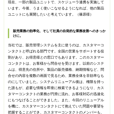
現在、一部の製品ユニットで、スケジューラ連携を実施して
います。今後、うまく使いこなせるようになれば、他の製品
ユニットにも展開したいと考えています。（篠原様）
販売業務の効率化、そして社員の自発的な業務改善へのきっか
けに。
当社では、販売管理システムを主に使うのは、カスタマーコ
ンタクトと呼ばれる部門です。全国の営業をサポートする役
割があり、お得意様との窓口でもあります。このカスタマー
コンタクトは、お客様から問合せを受けます。以前のシステ
ムは、得意先の住所や、製品の販売価格、納期情報など、問
合せの内容を複数の画面で見るため、業務全体を非効率なも
のにしていました。システムリニューアル後は、権限を持っ
た誰もが、必要な情報を即座に検索できるようになり、カス
タマーコンタクトの業務が円滑に流れ、お客様対応の迅速化
にもつなげることができました。また、今回のリニューアル
を機に、カスタマーコンタクトにて抱えていた問題や要望を
把握することができ、カスタマーコンタクトのメンバーも、