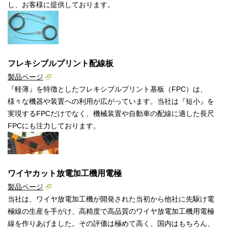
し、お客様に提供しております。
フレキシブルプリント配線板
製品ページ
『軽薄』を特徴としたフレキシブルプリント基板（FPC）は、
様々な機器や装置への利用が広がっています。当社は『短小』を
実現するFPCだけでなく、機械装置や自動車の配線に適した長尺
FPCにも注力しております。
ワイヤカット放電加工機用電極
製品ページ
当社は、ワイヤ放電加工機が開発された当初から他社に先駆け電
極線の生産を手がけ、高精度で高品質のワイヤ放電加工機用電極
線を作りあげました。その評価は極めて高く、国内はもちろん、