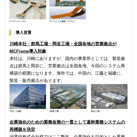
導入背景
川崎本社・群馬工場・岡谷工場・全国各地の営業拠点が
MCFrame導入対象
本社は、川崎にありますが、国内の事業所としては、製造拠
点は群馬と岡谷に、営業拠点は全国各地、今回のシステム再
構築の範囲になります。海外では、中国の、江藤と福建に、
製造・販売拠点があります。
企業強化のための業務改善の一貫として基幹業務システムの
再構築を決定
沖電線株式会社様ではここ数年、企業強化を目的とした業務