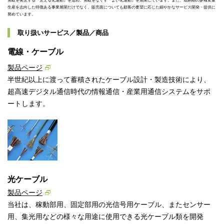
無駄を発見する『見える化運動』を進め、無駄をなくす『よい化運動』を展開しています。また、短納期の多種変量
生産を志向した特徴ある事業展開だけでなく、販売面についても顧客の要望に応じた細やかなサービス開発・提供に
努めています。
取り扱いサービス／製品／商品
電線・ケーブル
製品ページ
半世紀以上に渡って蓄積されたケーブル設計・製造技術により、
超高速デジタル通信時代の情報通信・産業用通信システムをサポ
ートします。
光ケーブル
製品ページ
当社は、稼動部用、固定部用の光信号用ケーブル、またセンサー
用、集光用などの様々な用途に使用できる光ケーブル類を開発