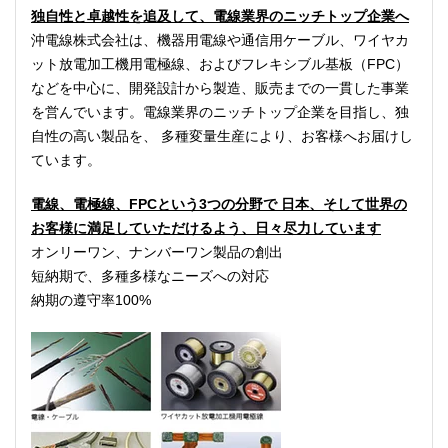
独自性と卓越性を追及して、電線業界のニッチトップ企業へ
沖電線株式会社は、機器用電線や通信用ケーブル、ワイヤカ
ット放電加工機用電極線、およびフレキシブル基板（FPC）
などを中心に、開発設計から製造、販売までの一貫した事業
を営んでいます。電線業界のニッチトップ企業を目指し、独
自性の高い製品を、 多種変量生産により、お客様へお届けし
ています。
電線、電極線、FPCという3つの分野で 日本、そして世界の
お客様に満足していただけるよう、日々尽力しています
オンリーワン、ナンバーワン製品の創出
短納期で、多種多様なニーズへの対応
納期の遵守率100%