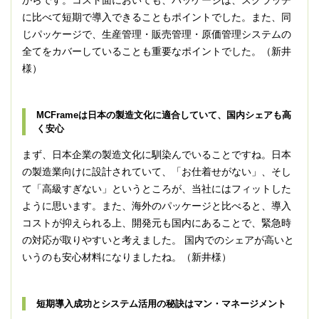
に比べて短期で導入できることもポイントでした。また、同
じパッケージで、生産管理・販売管理・原価管理システムの
全てをカバーしていることも重要なポイントでした。（新井
様）
MCFrameは日本の製造文化に適合していて、国内シェアも高
く安心
まず、日本企業の製造文化に馴染んでいることですね。日本
の製造業向けに設計されていて、「お仕着せがない」、そし
て「高級すぎない」というところが、当社にはフィットした
ように思います。また、海外のパッケージと比べると、導入
コストが抑えられる上、開発元も国内にあることで、緊急時
の対応が取りやすいと考えました。 国内でのシェアが高いと
いうのも安心材料になりましたね。（新井様）
短期導入成功とシステム活用の秘訣はマン・マネージメント