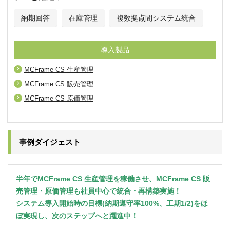
納期回答
在庫管理
複数拠点間システム統合
導入製品
MCFrame CS 生産管理
MCFrame CS 販売管理
MCFrame CS 原価管理
事例ダイジェスト
半年でMCFrame CS 生産管理を稼働させ、MCFrame CS 販
売管理・原価管理も社員中心で統合・再構築実施！
システム導入開始時の目標(納期遵守率100%、工期1/2)をほ
ぼ実現し、次のステップへと躍進中！