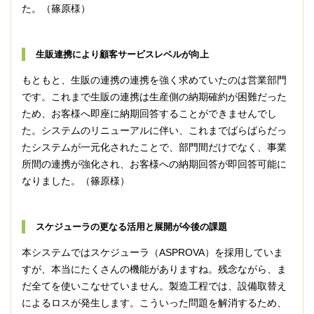
た。（篠原様）
生販連携により顧客サービスレベルが向上
もともと、生販の連携の連携を強く求めていたのは営業部門
です。これまで生販の連携は生産側の納期確約が困難だった
ため、お客様へ即座に納期回答することができませんでし
た。システムのリニューアルに伴い、これまでばらばらだっ
たシステムが一元化されたことで、部門間だけでなく、事業
所間の連携が強化され、お客様への納期回答が即回答可能に
なりました。（篠原様）
スケジューラの更なる活用と展開が今後の課題
本システムではスケジューラ（ASPROVA）を採用していま
すが、本当にたくさんの機能がありますね。残念ながら、ま
だ全てを使いこなせていません。製造工程では、設備取替え
によるロスが発生します。こういった問題を解消するため、