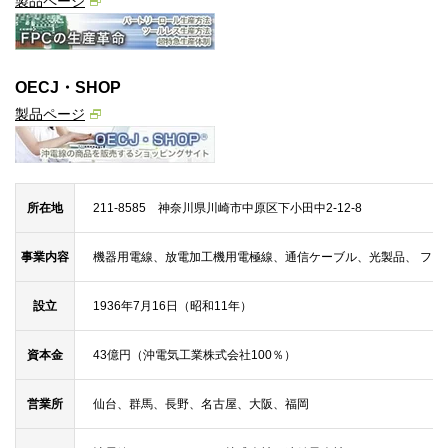
製品ページ
OECJ・SHOP
製品ページ
所在地
211-8585 神奈川県川崎市中原区下小田中2-12-8
事業内容
機器用電線、放電加工機用電極線、通信ケーブル、光製品、 フ
設立
1936年7月16日（昭和11年）
資本金
43億円（沖電気工業株式会社100％）
営業所
仙台、群馬、長野、名古屋、大阪、福岡