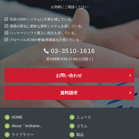
お気軽にご相談ください
現状のERPシステムに不満を感じている。
環境の変化に柔軟な基幹システムを探している。
パッケージソフト購入に抵抗を感じている。
グローバルSCMの整備/再構築を計画している。
03-3510-1616
受付時間 9:00-17:00(土日除く)
お問い合わせ
資料請求
HOME
ニュース
About「mcframe」
コラム
ライブラリー
製品