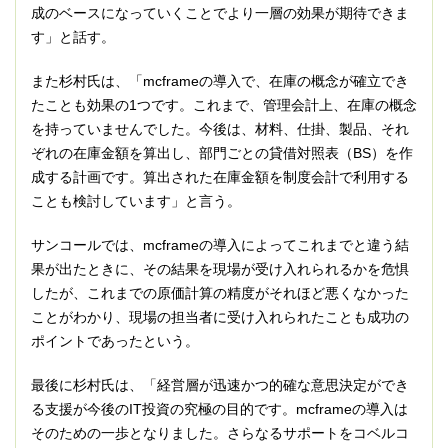
成のベースになっていくことでより一層の効果が期待できま
す」と話す。
また杉村氏は、「mcframeの導入で、在庫の概念が確立でき
たことも効果の1つです。これまで、管理会計上、在庫の概念
を持っていませんでした。今後は、材料、仕掛、製品、それ
ぞれの在庫金額を算出し、部門ごとの貸借対照表（BS）を作
成する計画です。算出された在庫金額を制度会計で利用する
ことも検討しています」と言う。
サンコールでは、mcframeの導入によってこれまでと違う結
果が出たときに、その結果を現場が受け入れられるかを危惧
したが、これまでの原価計算の精度がそれほど悪くなかった
ことがわかり、現場の担当者に受け入れられたことも成功の
ポイントであったという。
最後に杉村氏は、「経営層が迅速かつ的確な意思決定ができ
る支援が今後のIT投資の究極の目的です。mcframeの導入は
そのための一歩となりました。さらなるサポートをコベルコ