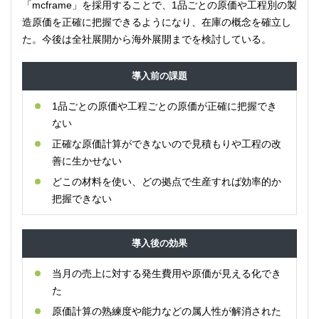
「mcframe」を採用することで、1品ごとの原価や工程別の製
造原価を正確に把握できるようになり、在庫の概念を確立し
た。今後は全社展開から海外展開までを検討している。
導入前の課題
1品ごとの原価や工程ごとの原価が正確に把握でき
ない
正確な原価計算ができないので見積もりや工程の改
善に生かせない
どこの材料を使い、どの拠点で生産すれば効率的か
把握できない
導入後の効果
当月の売上に対する発生費用や原価が見える化でき
た
原価計算の熟練度や能力などの属人性が解消された