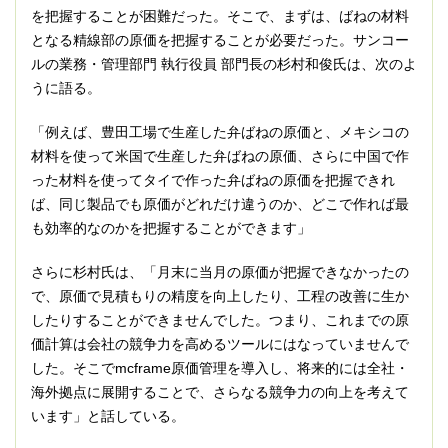
を把握することが困難だった。そこで、まずは、ばねの材料
となる精線部の原価を把握することが必要だった。サンコー
ルの業務・管理部門 執行役員 部門長の杉村和俊氏は、次のよ
うに語る。
「例えば、豊田工場で生産した弁ばねの原価と、メキシコの
材料を使って米国で生産した弁ばねの原価、さらに中国で作
った材料を使ってタイで作った弁ばねの原価を把握できれ
ば、同じ製品でも原価がどれだけ違うのか、どこで作れば最
も効率的なのかを把握することができます」
さらに杉村氏は、「月末に当月の原価が把握できなかったの
で、原価で見積もりの精度を向上したり、工程の改善に生か
したりすることができませんでした。つまり、これまでの原
価計算は会社の競争力を高めるツールにはなっていませんで
した。そこでmcframe原価管理を導入し、将来的には全社・
海外拠点に展開することで、さらなる競争力の向上を考えて
います」と話している。