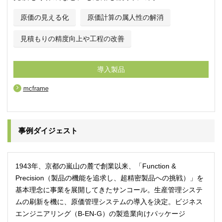
原価の見える化
原価計算の属人性の解消
見積もりの精度向上や工程の改善
導入製品
mcframe
事例ダイジェスト
1943年、京都の嵐山の麓で創業以来、「Function &
Precision（製品の機能を追求し、超精密製品への挑戦）」を
基本理念に事業を展開してきたサンコール。生産管理システ
ムの刷新を機に、原価管理システムの導入を決定。ビジネス
エンジニアリング（B-EN-G）の製造業向けパッケージ