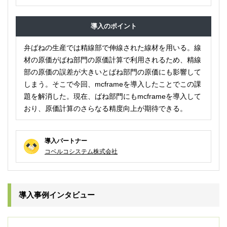
導入のポイント
弁ばねの生産では精線部で伸線された線材を用いる。線
材の原価がばね部門の原価計算で利用されるため、精線
部の原価の誤差が大きいとばね部門の原価にも影響して
しまう。そこで今回、mcframeを導入したことでこの課
題を解消した。現在、ばね部門にもmcframeを導入して
おり、原価計算のさらなる精度向上が期待できる。
導入パートナー
コベルコシステム株式会社
導入事例インタビュー