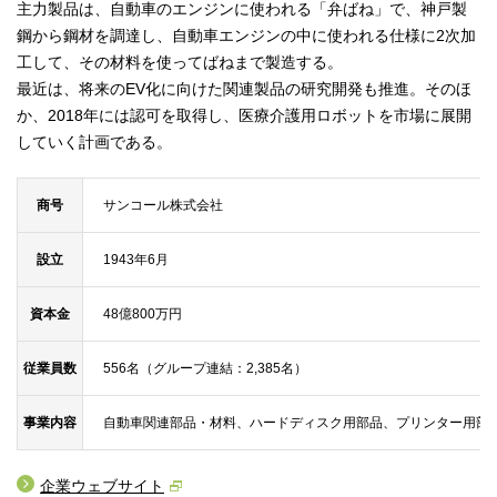
主力製品は、自動車のエンジンに使われる「弁ばね」で、神戸製
鋼から鋼材を調達し、自動車エンジンの中に使われる仕様に2次加
工して、その材料を使ってばねまで製造する。
最近は、将来のEV化に向けた関連製品の研究開発も推進。そのほ
か、2018年には認可を取得し、医療介護用ロボットを市場に展開
していく計画である。
商号
サンコール株式会社
設立
1943年6月
資本金
48億800万円
従業員数
556名（グループ連結：2,385名）
事業内容
自動車関連部品・材料、ハードディスク用部品、プリンター用部
企業ウェブサイト