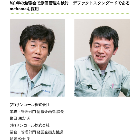
約1年の勉強会で原価管理を検討 デファクトスタンダードである
mcframeを採用
(左)サンコール株式会社
業務・管理部門 情報企画課 課長
飛田 朋宏 氏
(右)サンコール株式会社
業務・管理部門 経営企画支援課
船岡 幹大 氏