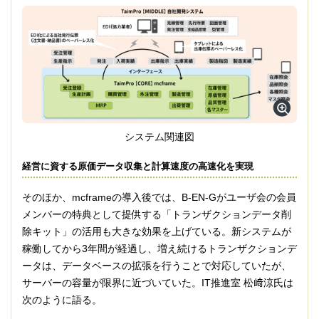
システム関連図
経営に資する原価データ収集と計算速度の高速化を実現
そのほか、mcframeの導入後では、B-EN-Gがユーザ会の会員
メンバーの特典として提供する「トランザクションデータ削
除キット」の活用も大きな効果を上げている。新システムが
稼働してから3年間が経過し、増え続けるトランザクションデ
ータは、データベースの拡張を行うことで対応していたが、
サーバーの容量が限界に近づいていた。IT推進室 松﨑涼氏は
次のように語る。