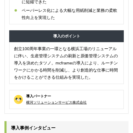
に短縮できた
ペーパーレス化による大幅な用紙削減と業務の柔軟
性向上を実現した
導入のポイント
創立100周年事業の一環となる横浜工場のリニューアル
に伴い、生産管理システムの刷新と原価管理システムの
導入を決めたタツノ。mcframeの導入により、ルーチン
ワークにかかる時間を削減し、より創造的な仕事に時間
をかけることができる仕組みを実現した。
導入パートナー
横河ソリューションサービス株式会社
導入事例インタビュー