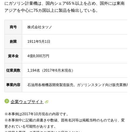
にガソリン計量機は、国内シェア65％以上を占め、国外には東南
アジアを中心に75カ国以上に製品を輸出している。
商号
株式会社タツノ
創業
1911年5月1日
資本金
4億8,000万円
従業員数
1,194名（2017年6月末現在）
事業内容
石油用各種機器開発製造販売。ガソリンスタンド向け販売業務用
企業ウェブサイト
※本事例は2017年10月現在の内容です。
※本事例中に記載の肩書きや数値、固有名詞等は掲載当時のものであり、変
更されている可能性があります。