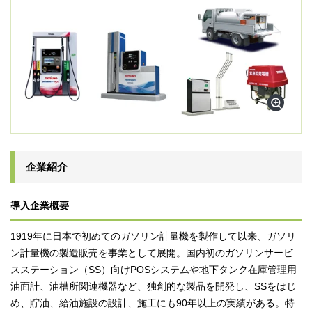
企業紹介
導入企業概要
1919年に日本で初めてのガソリン計量機を製作して以来、ガソリ
ン計量機の製造販売を事業として展開。国内初のガソリンサービ
スステーション（SS）向けPOSシステムや地下タンク在庫管理用
油面計、油槽所関連機器など、独創的な製品を開発し、SSをはじ
め、貯油、給油施設の設計、施工にも90年以上の実績がある。特