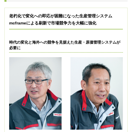
老朽化で変化への即応が困難になった生産管理システム
mcframeによる刷新で市場競争力を大幅に強化
時代の変化と海外への競争を見据えた生産・原価管理システムが
必要に