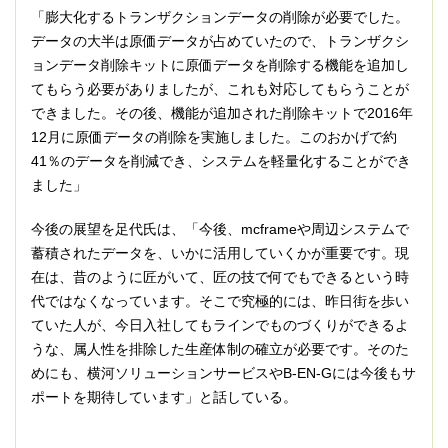
「膨大化するトランザクションデータの削除が必要でした。
データの大半は原価データが占めていたので、トランザクシ
ョンデータ削除キットに原価データを削除する機能を追加し
てもらう必要がありましたが、これも対応してもらうことが
できました。その後、機能が追加された削除キットで2016年
12月に原価データの削除を実施しました。このおかげで約
41％のデータを削減でき、システムを軽量化することができ
ました」
今後の展望を足代氏は、「今後、mcframeや周辺システムで
蓄積されたデータを、いかに活用していくかが重要です。現
在は、昔のように匠がいて、匠の技で何でもできるという時
代ではなくなっています。そこで究極的には、昨日街を歩い
ていた人が、今日入社してもラインでものづくりができるよ
うな、属人性を排除した生産体制の確立が必要です。そのた
めにも、横河ソリューションサービスやB-EN-Gには今後もサ
ポートを期待しています」と話している。