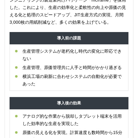
した。これにより、生産の効率化と柔軟性の向上や原価の見
える化と処理のスピードアップ、JIT生産方式の実現、月間
3,000枚の用紙削減など、多くの効果を上げている。
導入前の課題
生産管理システムが老朽化し時代の変化に即応でき
ない
生産管理、原価管理共に人手と時間がかかり過ぎる
横浜工場の刷新に合わせシステムの自動化が必要で
あった
導入後の効果
アナログ的な作業から脱却しタブレット端末を活用
した効率的な生産を実現した
原価の見える化を実現。計算速度も数時間から15分