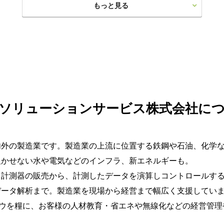
もっと見る
ソリューションサービス株式会社に
内外の製造業です。製造業の上流に位置する鉄鋼や石油、化学
欠かせない水や電気などのインフラ、新エネルギーも。
る計測器の販売から、計測したデータを演算しコントロールす
データ解析まで。製造業を現場から経営まで幅広く支援してい
ハウを糧に、お客様の人材教育・省エネや無線化などの経営管