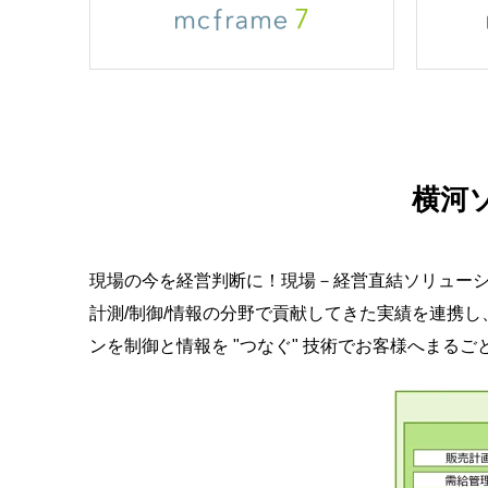
横河
現場の今を経営判断に！現場－経営直結ソリュー
計測/制御/情報の分野で貢献してきた実績を連携
ンを制御と情報を "つなぐ" 技術でお客様へまる