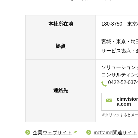
本社所在地
180-8750 東
宮城・東京・埼
拠点
サービス拠点：
ソリューション
コンサルティン
0422-52-037
連絡先
cimvisi
a.com
※クリックするとメ
企業ウェブサイト
mcframe関連サイト