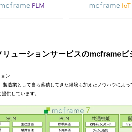
ソリューションサービスのmcframeビ
ション
し、製造業として自ら蓄積してきた経験も加えたノウハウによって
ごと提供しています。