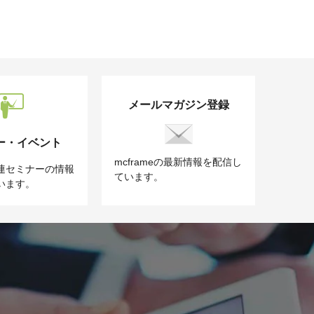
メールマガジン登録
ー・イベント
mcframeの最新情報を配信し
e関連セミナーの情報
ています。
います。