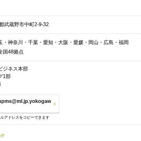
京都武蔵野市中町2-9-32
玉・神奈川・千葉・愛知・大阪・愛媛・岡山・広島・福岡
全国48拠点
ビジネス本部
グ1部
4
onpms@ml.jp.yokogaw
ールアドレスをコピーできます