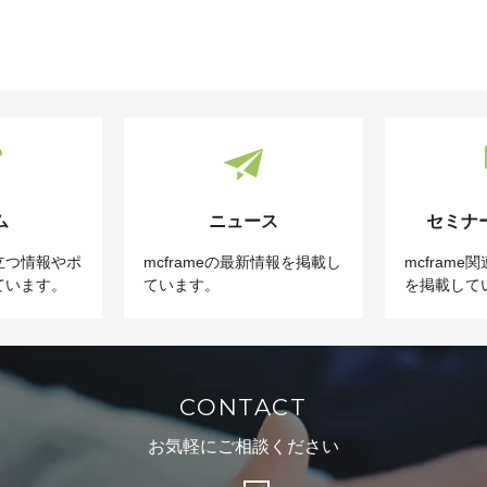
ム
ニュース
セミナ
立つ情報やポ
mcframeの最新情報を掲載し
mcfram
ています。
ています。
を掲載して
CONTACT
お気軽にご相談ください