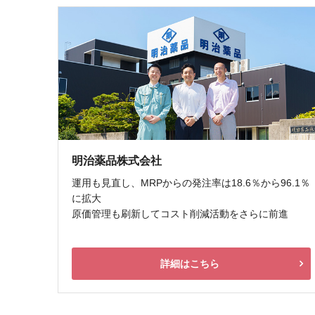
明治薬品株式会社
運用も見直し、MRPからの発注率は18.6％から96.1％
に拡大
原価管理も刷新してコスト削減活動をさらに前進
詳細はこちら