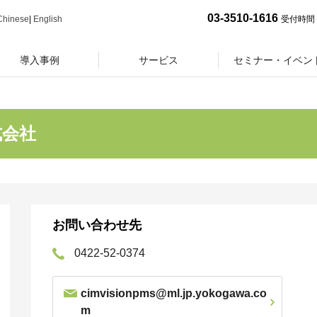
03-3510-1616
Chinese
|
English
受付時間 
導入事例
サービス
セミナー・イベン
式会社
お問い合わせ先
0422-52-0374
cimvisionpms@ml.jp.yokogawa.co
m