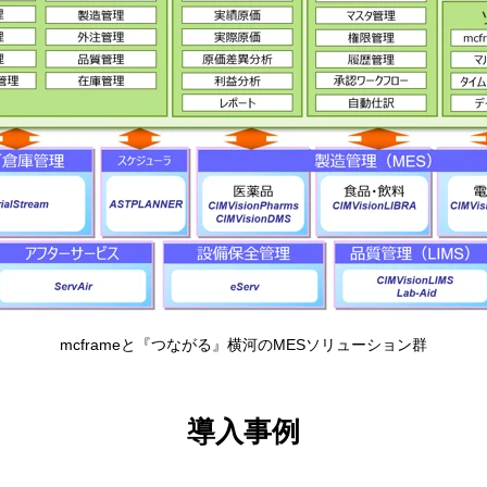
mcframeと『つながる』横河のMESソリューション群
導入事例