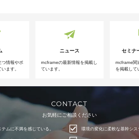
ム
ニュース
セミナ
立つ情報やポ
mcframeの最新情報を掲載し
mcfram
ています。
ています。
を掲載して
CONTACT
お気軽にご相談ください
システムに不満を感じている。
環境の変化に柔軟な基幹シス