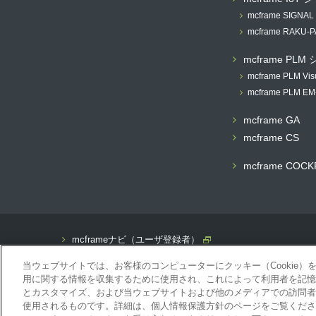
mcframe SIGNAL
mcframe RAKU-
mcframe PLM
mcframe PLM Vis
mcframe PLM EM
mcframe GA
mcframe CS
mcframe COCK
mcframeナビ（ユーザ登録者）
mcframeユーザ会サイト（MCUG会員専用）
当ウェブサイトでは、お客様のコンピューターにクッキー（Cookie
ID発行をご希望の方はこちら
用に関する情報を収集するために使用され、これによって利用者を記憶
とカスタマイズ、および当ウェブサイトおよび他のメディアでの訪問者
使用されるものです。詳細は、個人情報保護方針のページをご覧くださ