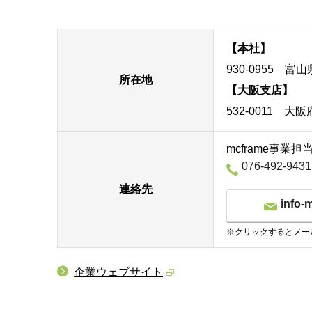
【本社】
930-0955 
所在地
【大阪支店】
532-0011 
mcframe事業担
076-492-9431
連絡先
info-
※クリックするとメー
企業ウェブサイト