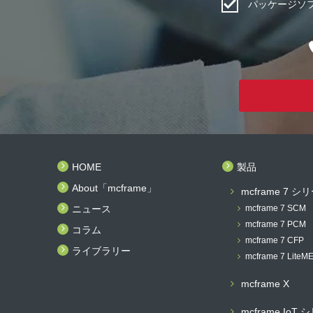
パッケージソ
HOME
製品
About「mcframe」
mcframe 7 シ
ニュース
mcframe 7 SCM
mcframe 7 PCM
コラム
mcframe 7 CFP
ライブラリー
mcframe 7 LiteM
mcframe X
mcframe IoT