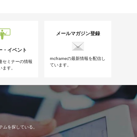
メールマガジン登録
ー・イベント
mcframeの最新情報を配信し
e関連セミナーの情報
ています。
います。
テムを探している。