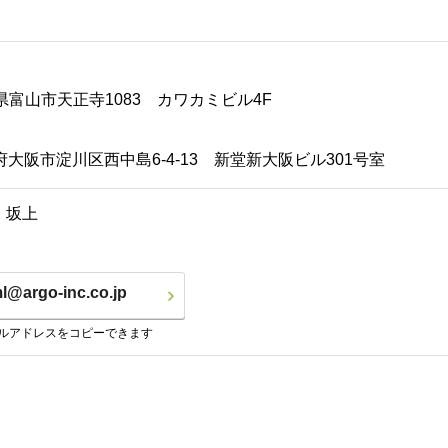
富山県富山市天正寺1083 カワカミビル4F
大阪府大阪市淀川区西中島6-4-13 新堂新大阪ビル301号室
当 坂上
ml@argo-inc.co.jp
ルアドレスをコピーできます