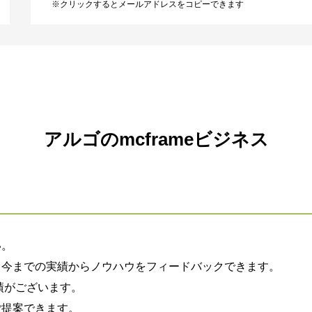
※クリックするとメールアドレスをコピーできます
アルゴのmcframeビジネス
い。
、今までの実績からノウハウをフィードバックできます。
績がございます。
ご提案できます。