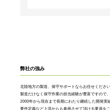
弊社の強み
北陸地方の製造、保守サポートならお任せくださ
製造だけなく保守作業の担当経験が豊富ですので
2000年から現在まで長期にわたり継続した開発実
要件定義など上流からも参画させて頂ける要員を