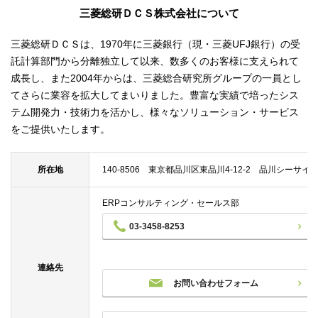
三菱総研ＤＣＳ株式会社について
三菱総研ＤＣＳは、1970年に三菱銀行（現・三菱UFJ銀行）の受
託計算部門から分離独立して以来、数多くのお客様に支えられて
成長し、また2004年からは、三菱総合研究所グループの一員とし
てさらに業容を拡大してまいりました。豊富な実績で培ったシス
テム開発力・技術力を活かし、様々なソリューション・サービス
をご提供いたします。
所在地
140-8506 東京都品川区東品川4-12-2 品川シーサ
ERPコンサルティング・セールス部
03-3458-8253
連絡先
お問い合わせフォーム