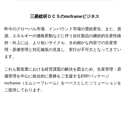
三菱総研ＤＣＳのmcframeビジネス
昨今のグローバル市場、インバウンド市場の需給変化、また、資
源、エネルギーの価格変動などに伴う自社製品の継続的生産性維
持・向上には、より短いサイクル、きめ細かな内容での生産管
理・原価管理と対応施策の見直し、実行が不可欠となってきてい
ます。
これら製造業における経営課題の解決を図るため、生産管理・原
価管理を中心に統合的に業務をご支援するERPパッケージ
mcframe（エムシーフレーム）をベースとしたソリューションを
ご提供しております。