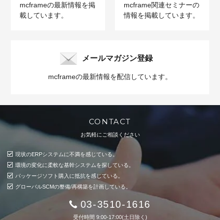
mcframeの最新情報を掲
mcframe関連セミナーの
載しています。
情報を掲載しています。
メールマガジン登録
mcframeの最新情報を配信しています。
CONTACT
お気軽にご相談ください
現状のERPシステムに不満を感じている。
環境の変化に柔軟な基幹システムを探している。
パッケージソフト購入に抵抗を感じている。
グローバルSCMの整備/再構築を計画している。
03-3510-1616
受付時間 9:00-17:00(土日除く)