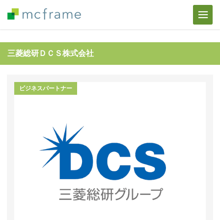
三菱総研ＤＣＳ株式会社
ビジネスパートナー