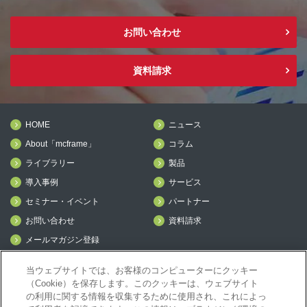
お問い合わせ
資料請求
HOME
ニュース
About「mcframe」
コラム
ライブラリー
製品
導入事例
サービス
セミナー・イベント
パートナー
お問い合わせ
資料請求
メールマガジン登録
mcframe Day
当ウェブサイトでは、お客様のコンピューターにクッキー
（Cookie）を保存します。このクッキーは、ウェブサイト
の利用に関する情報を収集するために使用され、これによっ
mcframeナビ（ユーザ登録者）