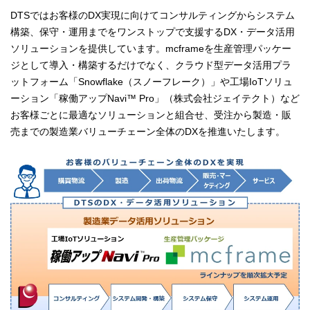
DTSではお客様のDX実現に向けてコンサルティングからシステム
構築、保守・運用までをワンストップで支援するDX・データ活用
ソリューションを提供しています。mcframeを生産管理パッケー
ジとして導入・構築するだけでなく、クラウド型データ活用プラ
ットフォーム「Snowflake（スノーフレーク）」や工場IoTソリュ
ーション「稼働アップNavi™ Pro」（株式会社ジェイテクト）など
お客様ごとに最適なソリューションと組合せ、受注から製造・販
売までの製造業バリューチェーン全体のDXを推進いたします。