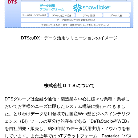
DTSのDX・データ活用ソリューションのイメージ
株式会社ＤＴＳについて
DTSグループは金融や通信・製造業を中心に様々な業種・業界に
おいてお客様のニーズに即したシステム構築に携わってきまし
た。とりわけデータ活用領域では国産Web型ビジネスインテリジ
ェンス（BI）ツールの草分け的存在である「DaTaStudio@WEB」
を自社開発・販売し、約20年間のデータ活用実績・ノウハウを有
しています。また近年ではIoTプラットフォーム「Pasteriot（パス