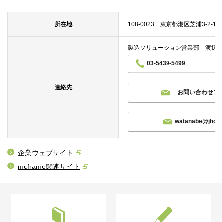
所在地
108-0023 東京都港区芝浦3-2-16
製造ソリューション営業部 渡辺 
03-5439-5499
連絡先
お問い合わせフ
watanabe@jhcc.
企業ウェブサイト
mcframe関連サイト