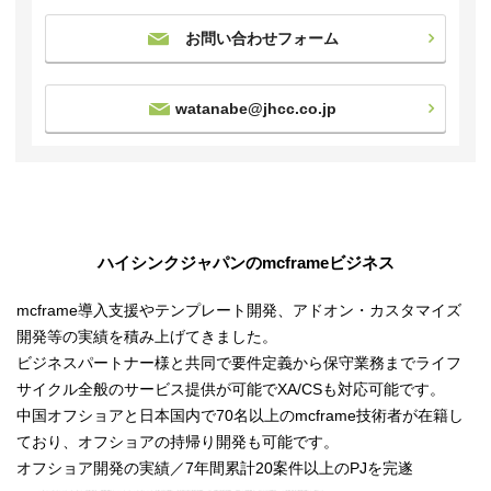
お問い合わせフォーム
watanabe@jhcc.co.jp
ハイシンクジャパンのmcframeビジネス
mcframe導入支援やテンプレート開発、アドオン・カスタマイズ
開発等の実績を積み上げてきました。
ビジネスパートナー様と共同で要件定義から保守業務までライフ
サイクル全般のサービス提供が可能でXA/CSも対応可能です。
中国オフショアと日本国内で70名以上のmcframe技術者が在籍し
ており、オフショアの持帰り開発も可能です。
オフショア開発の実績／7年間累計20案件以上のPJを完遂