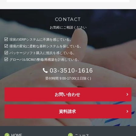
CONTACT
お気軽にご相談ください
現状のERPシステムに不満を感じている。
環境の変化に柔軟な基幹システムを探している。
パッケージソフト購入に抵抗を感じている。
グローバルSCMの整備/再構築を計画している。
03-3510-1616
受付時間 9:00-17:00(土日除く)
お問い合わせ
資料請求
HOME
ニュース