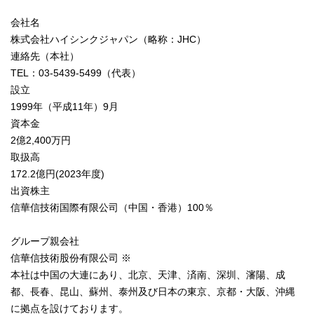
会社名
株式会社ハイシンクジャパン（略称：JHC）
連絡先（本社）
TEL：03-5439-5499（代表）
設立
1999年（平成11年）9月
資本金
2億2,400万円
取扱高
172.2億円(2023年度)
出資株主
信華信技術国際有限公司（中国・香港）100％
グループ親会社
信華信技術股份有限公司 ※
本社は中国の大連にあり、北京、天津、済南、深圳、瀋陽、成
都、長春、昆山、蘇州、泰州及び日本の東京、京都・大阪、沖縄
に拠点を設けております。