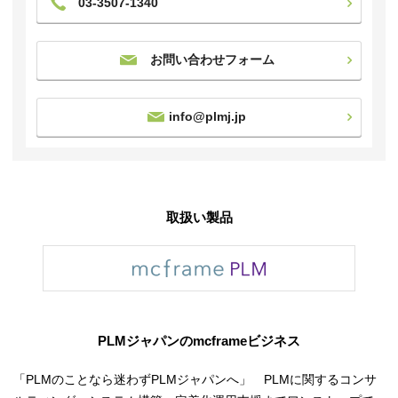
03-3507-1340
お問い合わせフォーム
info@plmj.jp
取扱い製品
PLMジャパンのmcframeビジネス
「PLMのことなら迷わずPLMジャパンへ」 PLMに関するコンサ