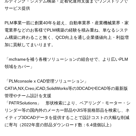
ルティング・システム構築・定着化運用支援までワンストップで
サービス提供
PLM事業一筋に創業40年を超え、自動車業界・産業機械業界・家
電業界などのお客様でPLM構築の経験を積み重ね、単なるシステ
ム構築に終わること無く、QCD向上を通し企業価値向上・利益増
加に貢献してまいります。
「mcframeを補う各種ソリューションの組合せで、より広いPLM
領域をカバー」
「PLMconsole x CAD管理ソリューション」
CATIA,NX,Creo,iCAD,SolidWorks等の3DCADやECAD等の最新版
管理やチーム設計を支援
「PATRSolutions」 形状検索により、ベアリング・モーター・シ
リンダー等の国内外のメーカー部品やJIS等規格部品を検索し、ネ
イティブ3DCADデータを提供することで設計コストの大幅な削減
に寄与（2022年度の部品ダウンロード数：6.4億個以上）