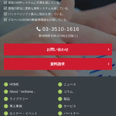
現状のERPシステムに不満を感じている。
環境の変化に柔軟な基幹システムを探している。
パッケージソフト購入に抵抗を感じている。
グローバルSCMの整備/再構築を計画している。
03-3510-1616
受付時間 9:00-17:00(土日除く)
お問い合わせ
資料請求
HOME
ニュース
About「mcframe」
コラム
ライブラリー
製品
導入事例
サービス
セミナー・イベント
パートナー