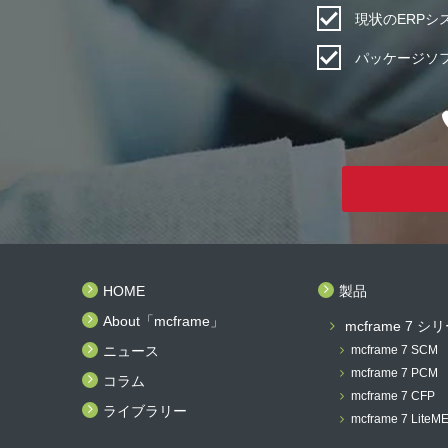
現状のERP
パッケージソ
HOME
製品
About「mcframe」
mcframe 7 シ
ニュース
mcframe 7 SCM
mcframe 7 PCM
コラム
mcframe 7 CFP
ライブラリー
mcframe 7 LiteM