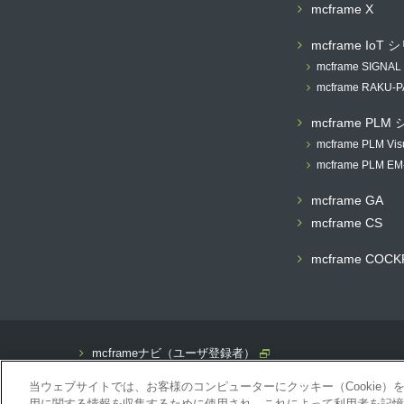
mcframe X
mcframe IoT
mcframe SIGNAL
mcframe RAKU-
mcframe PLM
mcframe PLM Vis
mcframe PLM EM
mcframe GA
mcframe CS
mcframe COCK
mcframeナビ（ユーザ登録者）
mcframeユーザ会サイト（MCUG会員専用）
当ウェブサイトでは、お客様のコンピューターにクッキー（Cookie
ID発行をご希望の方はこちら
用に関する情報を収集するために使用され、これによって利用者を記憶