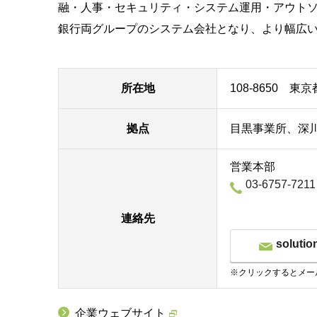
融・人事・セキュリティ・システム運用・アウトソ
銀行両グループのシステム会社となり、より幅広
所在地
108-8650 東
拠点
目黒事業所、深
営業本部
03-6757-7211
連絡先
solutio
※クリックするとメー
企業ウェブサイト