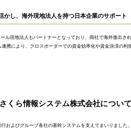
を活かし、海外現地法人を持つ日本企業のサポート
ポール現地法人もパートナーとなっており、両社で海外進出さ
ム連携により、クロスボーダーでの資金効率化や資金決済の利
さくら情報システム株式会社につい
銀行およびグループ各社の基幹システムを支えてまいりました