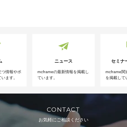
ム
ニュース
セミナ
立つ情報やポ
mcframeの最新情報を掲載し
mcfram
ています。
ています。
を掲載して
CONTACT
お気軽にご相談ください