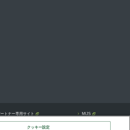
GAパートナー専用サイト
MIJS
クッキー設定