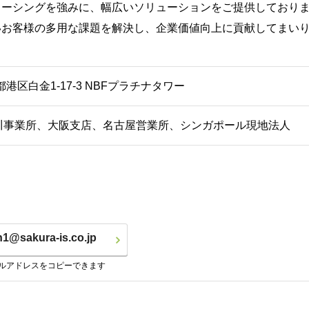
ーシングを強みに、幅広いソリューションをご提供しておりま
いお客様の多用な課題を解決し、企業価値向上に貢献してまい
京都港区白金1-17-3 NBFプラチナタワー
川事業所、大阪支店、名古屋営業所、シンガポール現地法人
n1@sakura-is.co.jp
ルアドレスをコピーできます