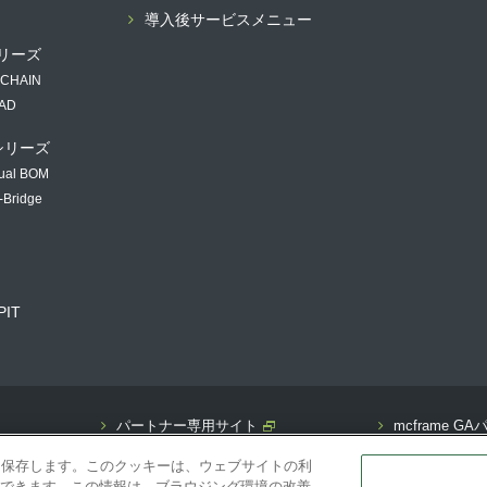
導入後サービスメニュー
 シリーズ
 CHAIN
PAD
 シリーズ
ual BOM
-Bridge
PIT
パートナー専用サイト
mcframe 
）を保存します。このクッキーは、ウェブサイトの利
できます。この情報は、ブラウジング環境の改善