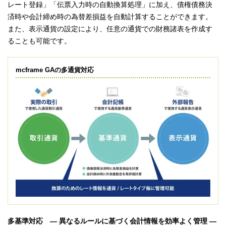
レート登録」「伝票入力時の自動換算処理」に加え、債権債務決
済時や会計締め時の為替差損益を自動計算することができます。
また、表示通貨の設定により、任意の通貨での財務諸表を作成す
ることも可能です。
mcframe GAの多通貨対応
多基準対応 ― 異なるルールに基づく会計情報を効率よく管理 ―