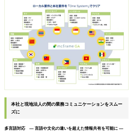
本社と現地法人の間の業務コミュニケーションをスムー
ズに
多言語対応 ― 言語や文化の違いを超えた情報共有を可能に ―