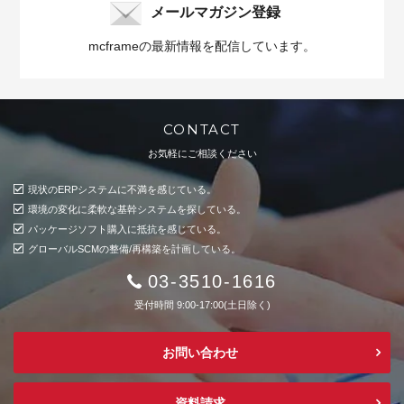
メールマガジン登録
mcframeの最新情報を配信しています。
CONTACT
お気軽にご相談ください
現状のERPシステムに不満を感じている。
環境の変化に柔軟な基幹システムを探している。
パッケージソフト購入に抵抗を感じている。
グローバルSCMの整備/再構築を計画している。
03-3510-1616
受付時間 9:00-17:00(土日除く)
お問い合わせ
資料請求