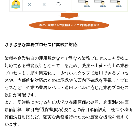
さまざまな業務プロセスに柔軟に対応
業種や企業独自の運用規定などで異なる業務プロセスにも柔軟に
対応できる機能設計となっているため、受注～出荷～売上の業務
プロセスも手順を簡素化し、少ないスタッフで運用できるプロセ
スや、内部統制対応のために承認や伝票内容確認を重視したプロ
セスなど、企業の業務レベル・運用レベルに応じた業務プロセス
設計が可能です。
また、受注時における与信状況や在庫原価の参照、倉庫別の在庫
原価計算、取引先/通貨/期間/荷姿ごとの品目単価設定、棚卸や時価
評価洗替対応など、確実な業務遂行のための豊富な機能を備えて
います。