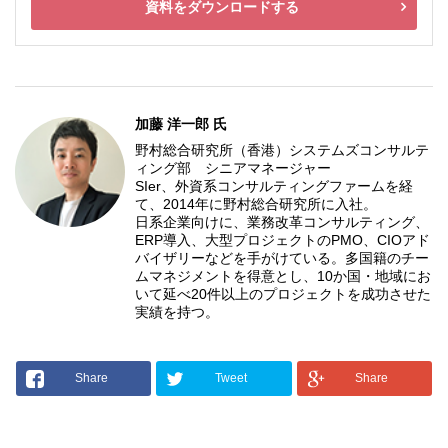
資料をダウンロードする
加藤 洋一郎 氏
野村総合研究所（香港）システムズコンサルテ
ィング部 シニアマネージャー
SIer、外資系コンサルティングファームを経
て、2014年に野村総合研究所に入社。
日系企業向けに、業務改革コンサルティング、
ERP導入、大型プロジェクトのPMO、CIOアド
バイザリーなどを手がけている。多国籍のチー
ムマネジメントを得意とし、10か国・地域にお
いて延べ20件以上のプロジェクトを成功させた
実績を持つ。
Share
Tweet
Share