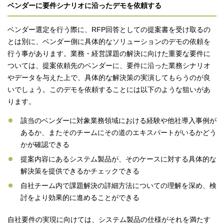
ベンダーに要件シナリオに沿ったデモを依頼する
ベンダー選定を行う際に、RFP回答としての提案書を受け取るの
とは別に、ベンダー側に具体的なソリューションのデモの依頼を
行う事があります。業務・経営課題の解決に向けた重要な要件に
ついては、提案依頼先のベンダーに、要件に沿った業務シナリオ
やデータを与えた上で、具体的な解決策の実演してもらうのが良
いでしょう。このデモを依頼することには以下のような狙いがあ
ります。
該当のベンダーに対象業務領域における経験や他社導入事例が
あるか、またそのチームにその道のエキスパートがいるかどう
かが確認できる
提案内容にあるシステム製品が、そのケースに対する具体的な
解決策を提供できるかチェックできる
自社チーム内で課題解決の詳細方法についての理解を深め、検
討をより効果的に進めることができる
自社要件の実現に向けては、システム製品の仕様がそれを満たす