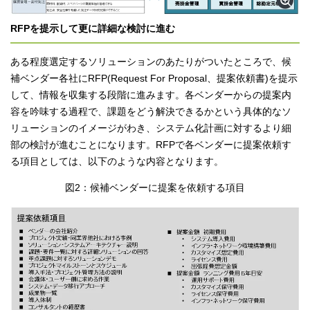
RFPを提示して更に詳細な検討に進む
ある程度選定するソリューションのあたりがついたところで、候
補ベンダー各社にRFP(Request For Proposal、提案依頼書)を提示
して、情報を収集する段階に進みます。各ベンダーからの提案内
容を吟味する過程で、課題をどう解決できるかという具体的なソ
リューションのイメージがわき、システム化計画に対するより細
部の検討が進むことになります。RFPで各ベンダーに提案依頼す
る項目としては、以下のような内容となります。
図2：候補ベンダーに提案を依頼する項目