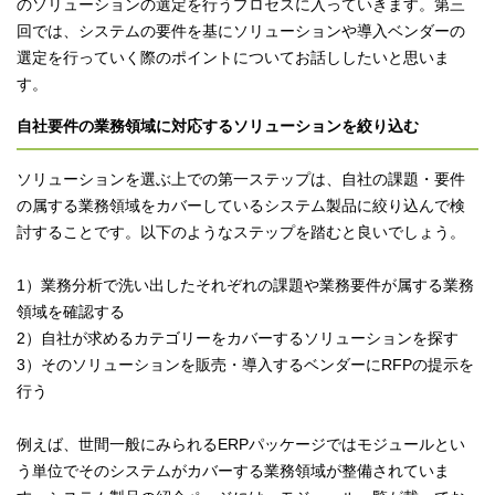
のソリューションの選定を行うプロセスに入っていきます。第三
回では、システムの要件を基にソリューションや導入ベンダーの
選定を行っていく際のポイントについてお話ししたいと思いま
す。
自社要件の業務領域に対応するソリューションを絞り込む
ソリューションを選ぶ上での第一ステップは、自社の課題・要件
の属する業務領域をカバーしているシステム製品に絞り込んで検
討することです。以下のようなステップを踏むと良いでしょう。
1）業務分析で洗い出したそれぞれの課題や業務要件が属する業務
領域を確認する
2）自社が求めるカテゴリーをカバーするソリューションを探す
3）そのソリューションを販売・導入するベンダーにRFPの提示を
行う
例えば、世間一般にみられるERPパッケージではモジュールとい
う単位でそのシステムがカバーする業務領域が整備されていま