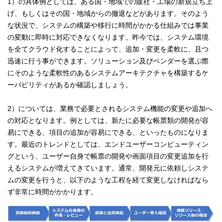
1）の具体例としては、ある国・地域での販社・工場の新規立ち上
げ、もしくはその国・地域からの撤退などがあります。そのよう
な状況で、システムの構築や移行に時間がかかる仕組みでは事業
の変動に即時に対応できなくなります。昨今では、システム環境
を全てクラウド化することによって、追加・変更を柔軟に、且つ
迅速に行う事ができます。ソリューション及びベンダーを選ぶ際
にそのような柔軟性のあるシステムアーキテクチャを構築するケ
ーパビリティがあるか確認しましょう。
2）については、業務で必要とされるシステム機能の変更や追加へ
の対応となります。例としては、新たに必要な帳票類の開発が容
易にできる、項目の追加が容易にできる、といったものになりま
す。最近のトレンドとしては、エンドユーザーコンピューティン
グという、ユーザー自身で帳票の開発や画面項目の変更追加を行
えるシステムが増えてきています。通常、開発元に依頼しシステ
ムの変更を行うと、以下のような工程を経て変更しなければなら
ず非常に時間がかかります。