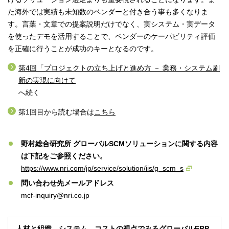
た海外では実績も未知数のベンダーと付き合う事も多くなりま
す。言葉・文章での提案説明だけでなく、実システム・実データ
を使ったデモを活用することで、ベンダーのケーパビリティ評価
を正確に行うことが成功のキーとなるのです。
第4回「プロジェクトの立ち上げと進め方 － 業務・システム刷
新の実現に向けて
へ続く
第1回目から読む場合は
こちら
野村総合研究所 グローバルSCMソリューションに関する内容
は下記をご参照ください。
https://www.nri.com/jp/service/solution/iis/g_scm_s
問い合わせ先メールアドレス
mcf-inquiry@nri.co.jp
人材と組織、システム、コストの視点でみるグローバルERP