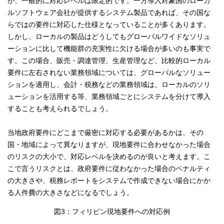
が、一般的に対応レベルは限定的です。一方導入対象国のローカ
ルソフトウェア会社が提供するシステム製品であれば、その国な
らではの要件に対応した仕様となっていることが多くあります。
しかし、ローカルの製品はどうしてもグローバルワイドなソリュ
ーションに比して機能群の充実性に欠ける場合が多いのも事実で
す。この場合、販売・調達管理、生産管理など、比較的ローカル
要件に左右されない業務領域については、グローバルなソリュー
ションを適用し、会計・税務などの業務領域は、ローカルのソリ
ューションを活用する等、業務領域ごとにシステムを分けて導入
することも考えられるでしょう。
当地政府要件にどこまで厳密に対応する必要があるかは、その
国・地域によって異なりますが、現地要件に合わせなかった場合
のリスクの大小で、対応レベルを決めるのが良いと考えます。こ
こで言うリスクとは、政府要件に従わなかった場合のペナルティ
の大きさや、税務レポートをシステムで作成できない場合にかか
る人件費の大きさなどになるでしょう。
図3：フィリピン現地要件への対応例