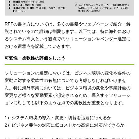
RFPの書き方については、多くの書籍やウェブページで紹介・解
説されているので詳細は割愛します。以下では、特に海外におけ
るシステム導入という観点でのソリューションやベンダー選定に
おける留意点を記載していきます。
可変性・柔軟性の評価をしよう
ソリューションの選定においては、ビジネス環境の変化や要件の
変動に対する柔軟性の有無についても考慮しなければいけませ
ん。特に海外事業においては、ビジネス環境の変化や事業計画の
変更など様々な変動要素が想定されるため、導入するソリューシ
ョンに対しても以下のような点での柔軟性が重要となります。
1）システム環境の導入・変更・切替を迅速に行えるか
2）ビジネス要件の対応に低コストかつ高速に対応ができるか