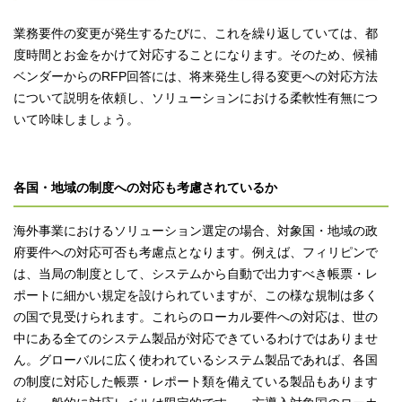
業務要件の変更が発生するたびに、これを繰り返していては、都
度時間とお金をかけて対応することになります。そのため、候補
ベンダーからのRFP回答には、将来発生し得る変更への対応方法
について説明を依頼し、ソリューションにおける柔軟性有無につ
いて吟味しましょう。
各国・地域の制度への対応も考慮されているか
海外事業におけるソリューション選定の場合、対象国・地域の政
府要件への対応可否も考慮点となります。例えば、フィリピンで
は、当局の制度として、システムから自動で出力すべき帳票・レ
ポートに細かい規定を設けられていますが、この様な規制は多く
の国で見受けられます。これらのローカル要件への対応は、世の
中にある全てのシステム製品が対応できているわけではありませ
ん。グローバルに広く使われているシステム製品であれば、各国
の制度に対応した帳票・レポート類を備えている製品もあります