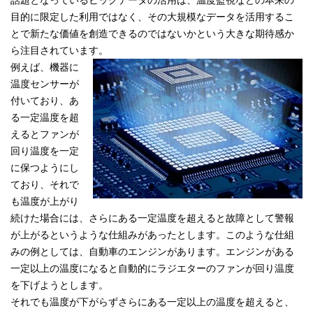
話題となっているビッグデータの活用は、温度監視などの本来の
目的に限定した利用ではなく、その大規模なデータを活用するこ
とで新たな価値を創造できるのではないかという大きな期待感か
ら注目されています。
例えば、機器に
温度センサーが
付いており、あ
る一定温度を超
えるとファンが
回り温度を一定
に保つようにし
ており、それで
も温度が上がり
続けた場合には、さらにある一定温度を超えると故障として警報
が上がるというような仕組みがあったとします。このような仕組
みの例としては、自動車のエンジンがあります。
エンジンがある
一定以上の温度になると自動的にラジエターのファンが回り温度
を下げようとします。
それでも温度が下がらずさらにある一定以上の温度を超えると、