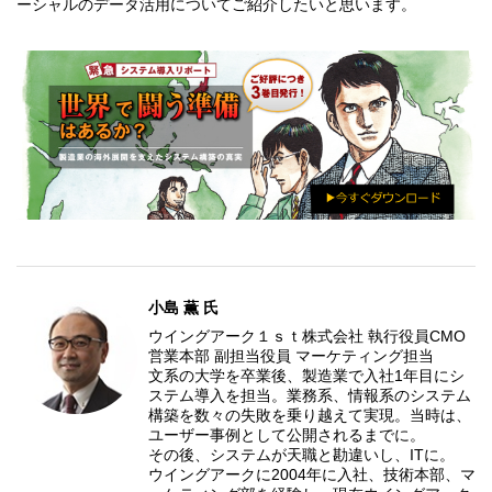
ーシャルのデータ活用についてご紹介したいと思います。
小島 薫 氏
ウイングアーク１ｓｔ株式会社 執行役員CMO
営業本部 副担当役員 マーケティング担当
文系の大学を卒業後、製造業で入社1年目にシ
ステム導入を担当。業務系、情報系のシステム
構築を数々の失敗を乗り越えて実現。当時は、
ユーザー事例として公開されるまでに。
その後、システムが天職と勘違いし、ITに。
ウイングアークに2004年に入社、技術本部、マ