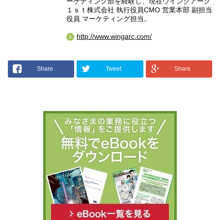
ーケティング部を経験し、現在ウイングアーク
１ｓｔ株式会社 執行役員CMO 営業本部 副担当
役員 マーケティング担当。
http://www.wingarc.com/
Share
Tweet
Share