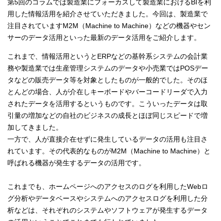
第5回のコラムでは製造業にフォーカスして製造業におけるBIを利
用した情報活用を紹介させていただきました。今回は、製造業で
注目されていますM2M（Machine to Machine）などの機器やセン
サーのデータ活用といった最新のデータ活用をご紹介します。
これまで、情報活用というとERPなどの基幹系システムの会計業
務や製造業では生産管理システムのデータや小売業ではPOSデー
タなどの販売データ等を対象としたものが一般的でした。そのほ
とんどの場合、人が介在しキーボードやバーコードリーダで入力
されたデータを活用するというものです。こういったデータは取
引量の増加などの自社のビジネスの成長とほぼ同じスピードで増
加してきました。
一方で、人が直接介在せずに発生しているデータの活用も注目さ
れています。その代表的なものがM2M（Machine to Machine）と
呼ばれる機器が発生するデータの活用です。
これまでも、ホームページへのアクセスのログを利用したWebロ
グ分析やデータベースやシステムへのアクセスログを利用した分
析などは、それぞれのシステムやソフトウェアが発生するデータ