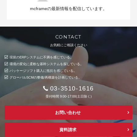
mcframeの最新情報を配信しています。
CONTACT
お気軽にご相談ください
現状のERPシステムに不満を感じている。
環境の変化に柔軟な基幹システムを探している。
パッケージソフト購入に抵抗を感じている。
グローバルSCMの整備/再構築を計画している。
03-3510-1616
受付時間 9:00-17:00(土日除く)
お問い合わせ
資料請求