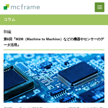
コラム
BI編
第6回『M2M（Machine to Machine）などの機器やセンサーのデ
ータ活用』