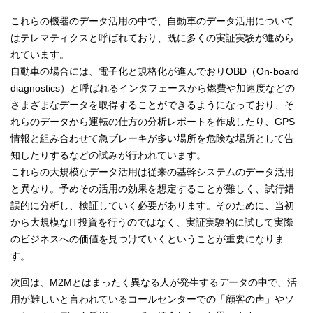
これらの機器のデータ活用の中で、自動車のデータ活用について
はテレマティクスと呼ばれており、既に多くの実証実験が進めら
れています。
自動車の場合には、電子化と規格化が進んでおりOBD（On-board
diagnostics）と呼ばれるインタフェースから燃費や加速度などの
さまざまなデータを取得することができるようになっており、そ
れらのデータから運転の仕方の分析レポートを作成したり、GPS
情報と組み合わせて急ブレーキが多い場所を危険な場所として告
知したりするなどの試みが行われています。
これらの大規模なデータ活用は従来の基幹システムのデータ活用
と異なり。予めその活用の効果を想定することが難しく、試行錯
誤的に分析し、検証していく必要があります。そのために、当初
から大規模なIT投資を行うのではなく、実証実験的に試して実際
のビジネスへの価値を見つけていくということが重要になりま
す。
次回は、M2Mとはまったく異なる人が発生するデータの中で、活
用が難しいと言われているコールセンターでの「顧客の声」やソ