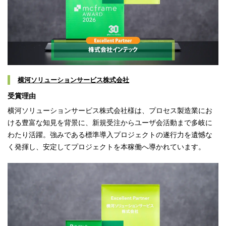
横河ソリューションサービス株式会社
受賞理由
横河ソリューションサービス株式会社様は、プロセス製造業にお
ける豊富な知見を背景に、新規受注からユーザ会活動まで多岐に
わたり活躍。強みである標準導入プロジェクトの遂行力を遺憾な
く発揮し、安定してプロジェクトを本稼働へ導かれています。