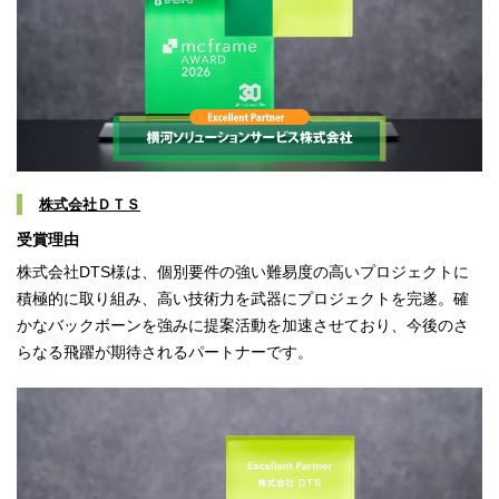
株式会社ＤＴＳ
受賞理由
株式会社DTS様は、個別要件の強い難易度の高いプロジェクトに
積極的に取り組み、高い技術力を武器にプロジェクトを完遂。確
かなバックボーンを強みに提案活動を加速させており、今後のさ
らなる飛躍が期待されるパートナーです。