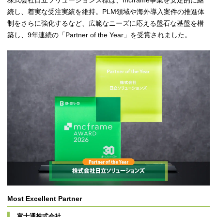
株式会社日立ソリューションズ様は、mcframe事業を安定的に継
続し、着実な受注実績を維持。PLM領域や海外導入案件の推進体
制をさらに強化するなど、広範なニーズに応える盤石な基盤を構
築し、9年連続の「Partner of the Year」を受賞されました。
Most Excellent Partner
富士通株式会社