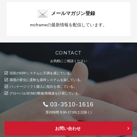
メールマガジン登録
mcframeの最新情報を配信しています。
CONTACT
お気軽にご相談ください
現状のERPシステムに不満を感じている。
環境の変化に柔軟な基幹システムを探している。
パッケージソフト購入に抵抗を感じている。
グローバルSCMの整備/再構築を計画している。
03-3510-1616
受付時間 9:00-17:00(土日除く)
お問い合わせ