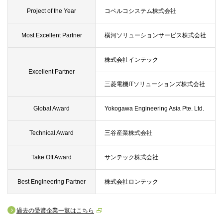
Project of the Year
コベルコシステム株式会社
Most Excellent Partner
横河ソリューションサービス株式会社
株式会社インテック
Excellent Partner
三菱電機ITソリューションズ株式会社
Global Award
Yokogawa Engineering Asia Pte. Ltd.
Technical Award
三谷産業株式会社
Take Off Award
サンテック株式会社
Best Engineering Partner
株式会社ロンテック
過去の受賞企業一覧はこちら