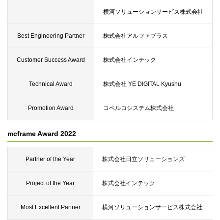
横河ソリューションサービス株式会社
Best Engineering Partner
株式会社アルファプラス
Customer Success Award
株式会社インテック
Technical Award
株式会社 YE DIGITAL Kyushu
Promotion Award
コベルコシステム株式会社
mcframe Award 2022
Partner of the Year
株式会社日立ソリューションズ
Project of the Year
株式会社インテック
Most Excellent Partner
横河ソリューションサービス株式会社