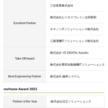
三谷産業株式会社
株式会社ビジネスブレイン太田昭和
Excellent Partner
キヤノンITソリューションズ株式会社
三菱電機ITソリューションズ株式会社
株式会社 YE DIGITAL Kyushu
Take Off Award
株式会社豊田自動織機ITソリューションズ
Best Engineering Partner
株式会社 融和システム
mcframe Award 2021
Partner of the Year
株式会社日立ソリューションズ