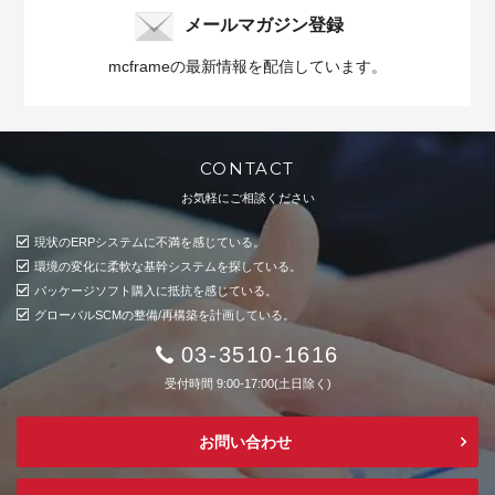
メールマガジン登録
mcframeの最新情報を配信しています。
CONTACT
お気軽にご相談ください
現状のERPシステムに不満を感じている。
環境の変化に柔軟な基幹システムを探している。
パッケージソフト購入に抵抗を感じている。
グローバルSCMの整備/再構築を計画している。
03-3510-1616
受付時間 9:00-17:00(土日除く)
お問い合わせ