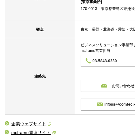
[東京事業所]
170-0013 東京都豊島区東池袋1-18-
拠点
東京・長野・北海道・愛知・大阪
ビジネスソリューション事業部 第
mcframe営業担当
03-5843-0330
連絡先
お問い合わせフ
infoss@comtec.kicn
企業ウェブサイト
mcframe関連サイト