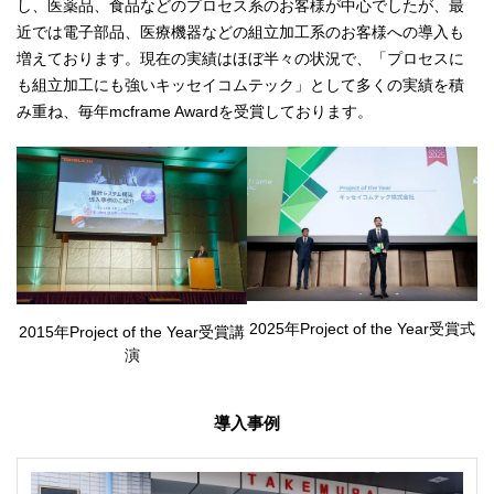
し、医薬品、食品などのプロセス系のお客様が中心でしたが、最
近では電子部品、医療機器などの組立加工系のお客様への導入も
増えております。現在の実績はほぼ半々の状況で、「プロセスに
も組立加工にも強いキッセイコムテック」として多くの実績を積
み重ね、毎年mcframe Awardを受賞しております。
2025年Project of the Year受賞式
2015年Project of the Year受賞講
演
導入事例