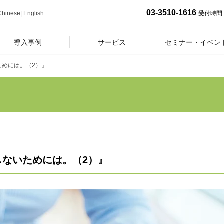
03-3510-1616
Chinese
|
English
受付時間 
導入事例
サービス
セミナー・イベン
ためには。（2）』
しないためには。（2）』