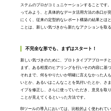
ステムのプロがコミュニケーションすることです
ってみよう、と具体的なデータ活用方法の糸口が
にくく、従来の定型的なレポート構築の結果とほと
ことは、新しい気づきから新たなアクションを取
不完全な形でも、まずはスタート！
新しい気づきのために、プロトタイプアプローチ
まず、ある程度のヒアリングを行いその内容に基
それまで、何をやりたいか明確に言えなかった人
いとか、あるいはこんなことを気付いたとか、さ
イプを修正し、さらに使っていただき、意見を取
ことが見えてくるといった方法です。
BIツールの導入においては、比較的よく使われて