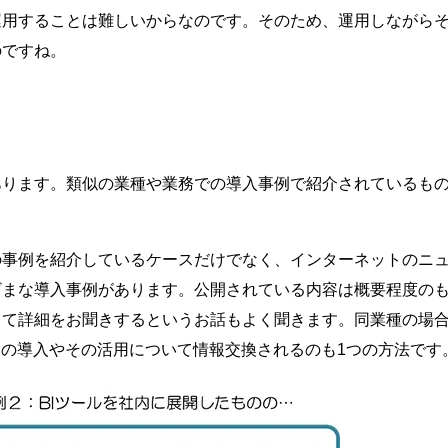
運用することは難しいからなのです。そのため、運用しながら
のですね。
あります。類似の業種や業務での導入事例で紹介されているも
の事例を紹介しているケースだけでなく、インターネットのニ
ざまな導入事例があります。公開されている内容は概要程度の
して詳細をお聞きするというお話もよく聞きます。同業種の場
Iの導入やその活用について情報交換されるのも1つの方法です