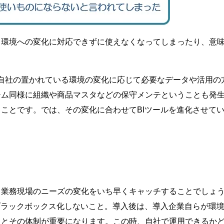
、環境への変化に対応できずに使えなくなってしまったり、意
、自社の置かれている環境の変化に応じて必要なデータや活用の
テム同様に組織や商品マスタなどの保守メンテということも発
ことです。では、その変化に合わせてBIツールを進化させて
、業務現場のニーズの変化をいち早くキャッチすることでしょ
ブラックボックス化しないこと。導入後は、導入企業自らが環
りとその体制が重要になります。この時、自社で運用できるか