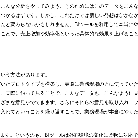
。こんな分析をやってみよう、そのためにはこのデータをこん
見つかるはずです。しかし、これだけでは新しい発想はなかな
んど変わらないかもしれません。BIツールを利用して本当に
ることで、売上増加や効率化といった具体的な効果を上げるこ
という方法があります。
づいたプロトタイプを構築し、実際に業務現場の方に使ってい
も、実際に触って見ることで、こんなデータも、こんなように
まざまな意見がでてきます。さらにそれらの意見を取り入れ、
り入れてということを繰り返すことで、業務現場が本当にやり
います。というのも、BIツールは外部環境の変化に柔軟に対応