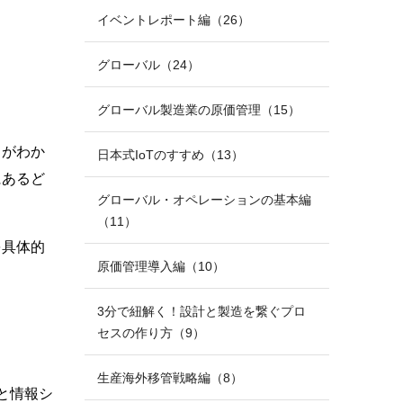
イベントレポート編（26）
グローバル（24）
グローバル製造業の原価管理（15）
とがわか
日本式IoTのすすめ（13）
にあるど
グローバル・オペレーションの基本編
（11）
を具体的
原価管理導入編（10）
3分で紐解く！設計と製造を繋ぐプロ
セスの作り方（9）
生産海外移管戦略編（8）
と情報シ