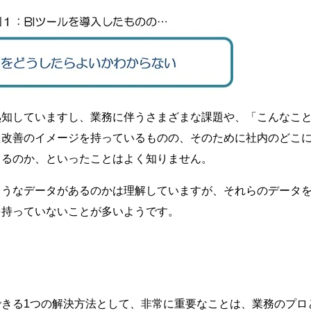
熟知していますし、業務に伴うさまざまな課題や、「こんなこ
た改善のイメージを持っているものの、そのために社内のどこ
きるのか、といったことはよく知りません。
ようなデータがあるのかは理解していますが、それらのデータ
を持っていないことが多いようです。
きる1つの解決方法として、非常に重要なことは、業務のプロ