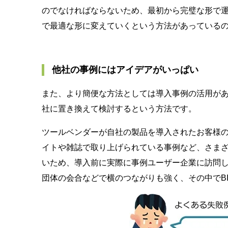
のでなければならないため、最初から完璧な形で
で最適な形に変えていくという方法があっている
他社の事例にはアイデアがいっぱい
また、より簡便な方法としては導入事例の活用が
社に置き換えて検討するという方法です。
ツールベンダーが自社の製品を導入されたお客様
イトや雑誌で取り上げられている事例など、さま
いため、導入前に実際に事例ユーザー企業に訪問
団体の会合などで横のつながりも強く、その中でB