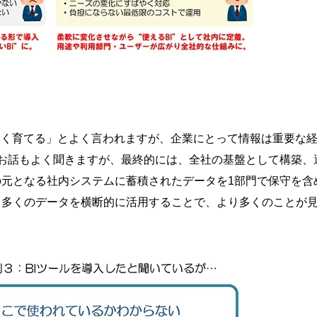
きく育てる」とよく言われますが、企業にとって情報は重要な
お話もよく聞きますが、最終的には、全社の基盤として構築、
元となる社内システムに蓄積されたデータを1部門で保守を含
り多くのデータを横断的に活用することで、より多くのことが