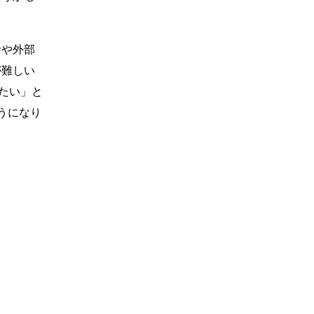
者や外部
が難しい
たい」と
うになり