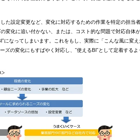
とした設定変更など、変化に対応するための作業を特定の担当
ズの変化に追い付かない、または、コスト的な問題で対応自体
BI"になってしまいます。これをもし、実際に「こんな風に変え
ーズの変化にもすばやく対応し、"使えるBI"として定着するよ
。