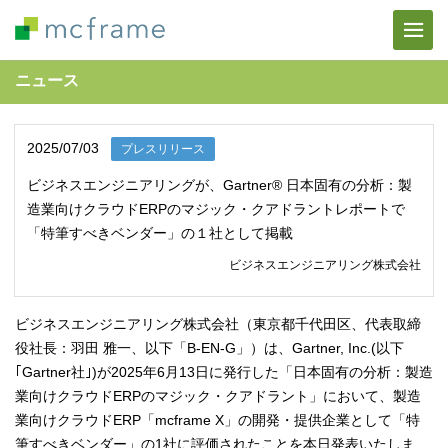
ニュース
2025/07/03
プレスリリース
ビジネスエンジニアリングが、Gartner® 日本固有の分析：製
造業向けクラウドERPのマジック・クアドラントレポートで
「特筆すべきベンダー」の１社として掲載
ビジネスエンジニアリング株式会社
ビジネスエンジニアリング株式会社（東京都千代田区、代表取締
役社長：羽田 雅一、以下「B-EN-G」）は、Gartner, Inc.(以下
｢Gartner社｣)が2025年6月13日に発行した「日本固有の分析：製造
業向けクラウドERPのマジック・クアドラント」において、製造
業向けクラウドERP「mcframe X」の開発・提供企業として「特
筆すべきベンダー」の1社に評価されたことを本日発表いたしま