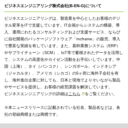
ビジネスエンジニアリング株式会社(B-EN-G)について
ビジネスエンジニアリングは、製造業を中心としたお客様のデジ
タル変革をITで支援しています。IT企画からシステムの構築、導
入、運用にわたるコンサルティングおよび支援サービス、ならび
に自社開発のパッケージソフトウェア「mcframe」の販売、導入
で豊富な実績を有しています。また、基幹業務システム（ERP）
やサプライチェーン（SCM）、IoT等で蓄積されたデータを活用し
て、システムの高度化やカイゼン活動をお手伝いしています。中
国（上海）、タイ（バンコク）、シンガポール、インドネシア
（ジャカルタ）、アメリカ（シカゴ）の5ヶ所に海外子会社を有
し、海外進出企業に対しても、日本と現地でよりそいながら製品
やサービスを提供し、お客様の経営課題を解決しています。
ビジネスエンジニアリングの詳細は
こちら
をご覧ください。
※本ニュースリリースに記載されている社名、製品名などは、各
社の登録商標または商標です。