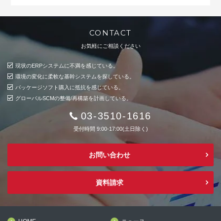
CONTACT
お気軽にご相談ください
現状のERPシステムに不満を感じている。
環境の変化に柔軟な基幹システムを探している。
パッケージソフト購入に抵抗を感じている。
グローバルSCMの整備/再構築を計画している。
03-3510-1616
受付時間 9:00-17:00(土日除く)
お問い合わせ
資料請求