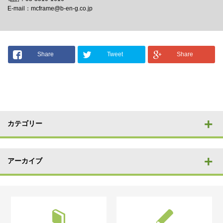
E-mail：mcframe@b-en-g.co.jp
Share
Tweet
Share
カテゴリー
アーカイブ