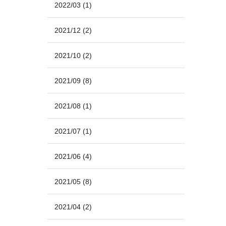
2022/03
(1)
2021/12
(2)
2021/10
(2)
2021/09
(8)
2021/08
(1)
2021/07
(1)
2021/06
(4)
2021/05
(8)
2021/04
(2)