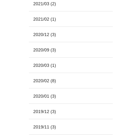
2021/03
(2)
2021/02
(1)
2020/12
(3)
2020/09
(3)
2020/03
(1)
2020/02
(8)
2020/01
(3)
2019/12
(3)
2019/11
(3)