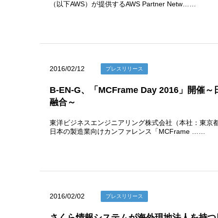
（以下AWS）が提供するAWS Partner Netw……
2016/02/12
プレスリリース
B-EN-G、「MCFrame Day 201
融合～
東洋ビジネスエンジニアリング株式会社（本社：東京都千代
日本の製造業向けカンファレンス「MCFrame ……
2016/02/02
プレスリリース
さくら情報システムが海外現地法人を持つ