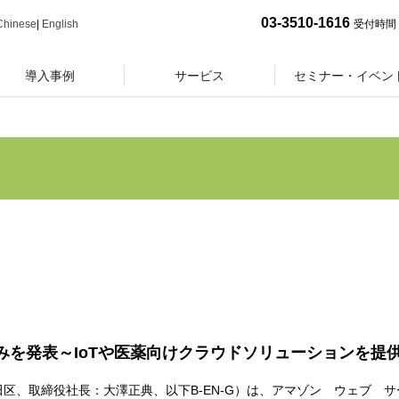
03-3510-1616
Chinese
|
English
受付時間 
導入事例
サービス
セミナー・イベン
組みを発表～IoTや医薬向けクラウドソリューションを提
区、取締役社長：大澤正典、以下B-EN-G）は、アマゾン ウェブ サ