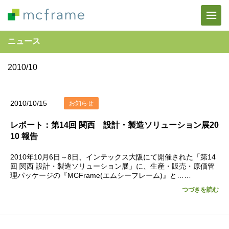
ニュース
2010/10
2010/10/15
お知らせ
レポート：第14回 関西 設計・製造ソリューション展20
10 報告
2010年10月6日～8日、インテックス大阪にて開催された「第14
回 関西 設計・製造ソリューション展」に、生産・販売・原価管
理パッケージの『MCFrame(エムシーフレーム)』と……
つづきを読む