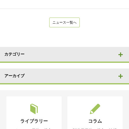
ニュース一覧へ
カテゴリー
アーカイブ
ライブラリー
コラム