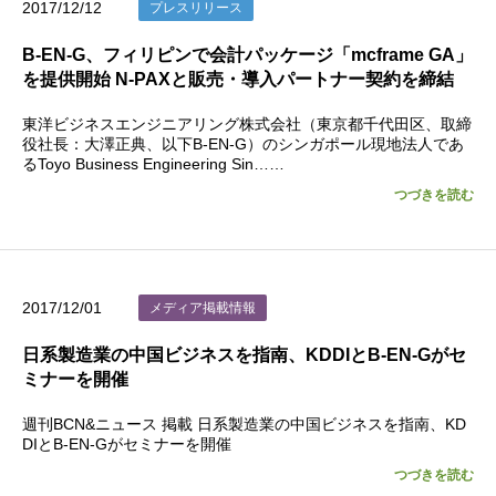
2017/12/12
プレスリリース
B-EN-G、フィリピンで会計パッケージ「mcframe GA」
を提供開始 N-PAXと販売・導入パートナー契約を締結
東洋ビジネスエンジニアリング株式会社（東京都千代田区、取締
役社長：大澤正典、以下B-EN-G）のシンガポール現地法人であ
るToyo Business Engineering Sin……
つづきを読む
2017/12/01
メディア掲載情報
日系製造業の中国ビジネスを指南、KDDIとB-EN-Gがセ
ミナーを開催
週刊BCN&ニュース 掲載 日系製造業の中国ビジネスを指南、KD
DIとB-EN-Gがセミナーを開催
つづきを読む