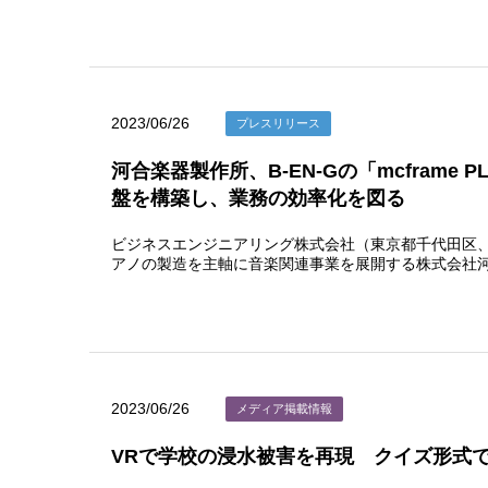
2023/06/26
プレスリリース
河合楽器製作所、B-EN-Gの「mcfram
盤を構築し、業務の効率化を図る
ビジネスエンジニアリング株式会社（東京都千代田区、取
アノの製造を主軸に音楽関連事業を展開する株式会社
2023/06/26
メディア掲載情報
VRで学校の浸水被害を再現 クイズ形式