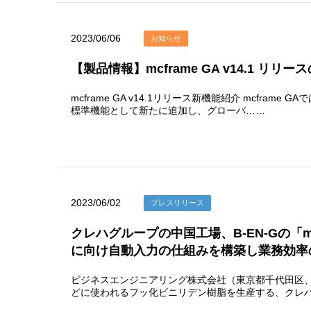
2023/06/06
お知らせ
【製品情報】mcframe GA v14.1 リリ
mcframe GA v14.1リリース新機能紹介 mcf
標準機能として新たに追加し、グローバ……
2023/06/02
プレスリリース
クレハグループの中国工場、B-EN-Gの「m
に向け自動入力の仕組みを構築し業務効率
ビジネスエンジニアリング株式会社（東京都千代田区、取
どに使われるフッ化ビニリデン樹脂を生産する、クレ