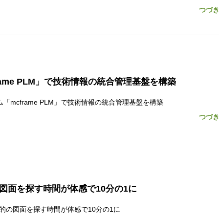
つづ
rame PLM」で技術情報の統合管理基盤を構築
テム「mcframe PLM」で技術情報の統合管理基盤を構築
つづ
図面を探す時間が体感で10分の1に
で、目的の図面を探す時間が体感で10分の1に