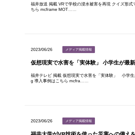
福井放送 掲載 VRで学校の浸水被害を再現 クイズ形式で避難時
ちら mcframe MOT……
2023/06/26
メディア掲載情報
仮想現実で水害を「実体験」 小学生が最
福井テレビ 掲載 仮想現実で水害を「実体験」 小学生が最新技
g 導入事例はこちら mcfra……
2023/06/26
メディア掲載情報
福井大学がVR技術を使った災害への備え