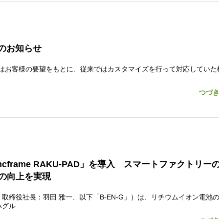
ースのお知らせ
rame GAではお客様の要望をもとに、従来ではカスタマイズを行って対応してい
つづ
cframe RAKU-PAD」を導入 スマートファクトリー
の向上を実現
締役社長：羽田 雅一、以下「B-EN-G」）は、リチウムイオン電池
ハグル……