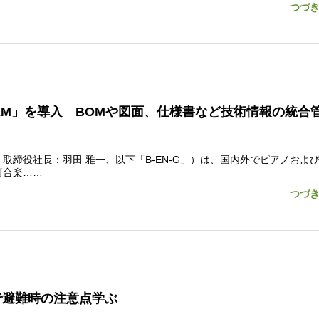
つづ
e PLM」を導入 BOMや図面、仕様書など技術情報の統合
締役社長：羽田 雅一、以下「B-EN-G」）は、国内外でピアノおよ
河合楽……
つづ
で避難時の注意点学ぶ