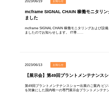
2023/06/19
お知らせ
mcframe SIGNAL CHAIN 稼働モ
ました
mcframe SIGNAL CHAIN 稼働モニタリングお
ましたのでお知らせします。 IT導……
2023/06/13
お知らせ
【展示会】第49回プラントメンテナンス
第49回プラントメンテナンスショー出展のご案内 ビ
を対象にした国内唯一の専門展示会プラントメンテナ