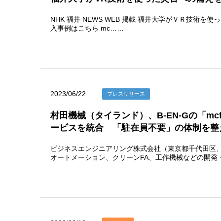
NHK 福井 NEWS WEB 掲載 福井大学がＶＲ技術を使った災
入事例はこちら mc……
2023/06/22
プレスリリース
村田機械（タイランド）、B-EN-Gの「mc
ービスを統合 「駐在員不要」の体制を整
ビジネスエンジニアリング株式会社（東京都千代田区、取
オートメーション、クリーンFA、工作機械などの開発