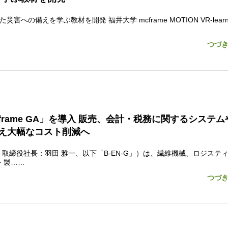
害への備えを学ぶ教材を開発 福井大学 mcframe MOTION VR-learni
つづ
frame GA」を導入 販売、会計・税務に関するシステム
え大幅なコスト削減へ
締役社長：羽田 雅一、以下「B-EN-G」）は、繊維機械、ロジステ
・製……
つづ