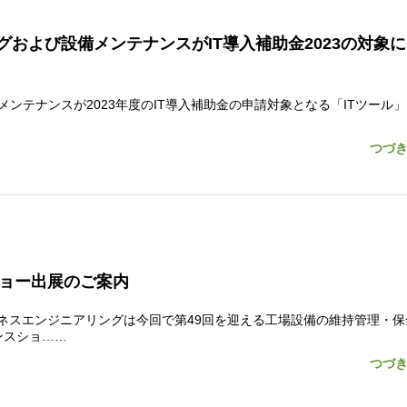
ニタリングおよび設備メンテナンスがIT導入補助金2023の対象
よび設備メンテナンスが2023年度のIT導入補助金の申請対象となる「ITツール
つづ
ショー出展のご案内
ジネスエンジニアリングは今回で第49回を迎える工場設備の維持管理・保
ンスショ……
つづ