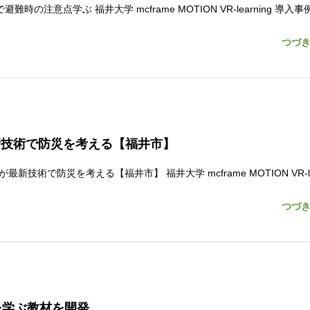
の注意点学ぶ 福井大学 mcframe MOTION VR-learning 導入
つづ
新技術で防災を考える【福井市】
術で防災を考える【福井市】 福井大学 mcframe MOTION VR-lea
つづ
を学ぶ教材を開発