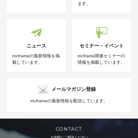
ます。
ニュース
セミナー・イベント
mcframeの最新情報を掲
mcframe関連セミナーの
載しています。
情報を掲載しています。
メールマガジン登録
mcframeの最新情報を配信しています。
CONTACT
お気軽にご相談ください