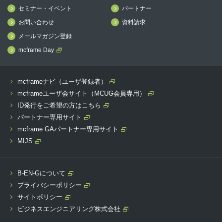
セミナー・イベント
パートナー
お問い合わせ
資料請求
メールマガジン登録
mcframe Day
mcframeナビ（ユーザ登録者）
mcframeユーザ会サイト（MCUG会員専用）
ID発行をご希望の方はこちら
パートナー専用サイト
mcframe GAパートナー専用サイト
MIJS
B-EN-Gについて
プライバシーポリシー
サイトポリシー
ビジネスエンジニアリング株式会社