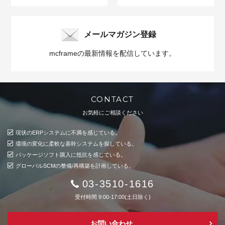
メールマガジン登録
mcframeの最新情報を配信しています。
CONTACT
お気軽にご相談ください
現状のERPシステムに不満を感じている。
環境の変化に柔軟な基幹システムを探している。
パッケージソフト購入に抵抗を感じている。
グローバルSCMの整備/再構築を計画している。
03-3510-1616
受付時間 9:00-17:00(土日除く)
お問い合わせ