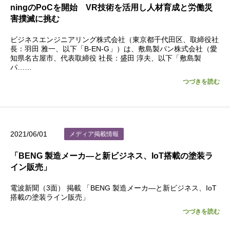
ningのPoCを開始 VR技術を活用し人材育成と労働災
害撲滅に挑む
ビジネスエンジニアリング株式会社（東京都千代田区、取締役社
長：羽田 雅一、以下「B-EN-G」）は、敷島製パン株式会社（愛
知県名古屋市、代表取締役 社長：盛田 淳夫、以下「敷島製
パ……
つづきを読む
2021/06/01
メディア掲載情報
「BENG 製造メーカ―と新ビジネス、IoT搭載の塗装ラ
イン販売」
電波新聞（3面） 掲載 「BENG 製造メーカ―と新ビジネス、IoT
搭載の塗装ライン販売」
つづきを読む