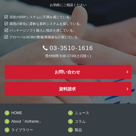
お気軽にご相談ください
現状のERPシステムに不満を感じている。
環境の変化に柔軟な基幹システムを探している。
パッケージソフト購入に抵抗を感じている。
グローバルSCMの整備/再構築を計画している。
03-3510-1616
受付時間 9:00-17:00(土日除く)
お問い合わせ
資料請求
HOME
ニュース
About「mcframe」
コラム
ライブラリー
製品