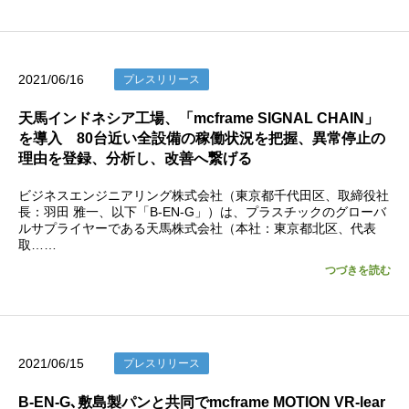
2021/06/16
プレスリリース
天馬インドネシア工場、「mcframe SIGNAL CHAIN」
を導入 80台近い全設備の稼働状況を把握、異常停止の
理由を登録、分析し、改善へ繋げる
ビジネスエンジニアリング株式会社（東京都千代田区、取締役社
長：羽田 雅一、以下「B-EN-G」）は、プラスチックのグローバ
ルサプライヤーである天馬株式会社（本社：東京都北区、代表
取……
つづきを読む
2021/06/15
プレスリリース
B-EN-G､敷島製パンと共同でmcframe MOTION VR-lear