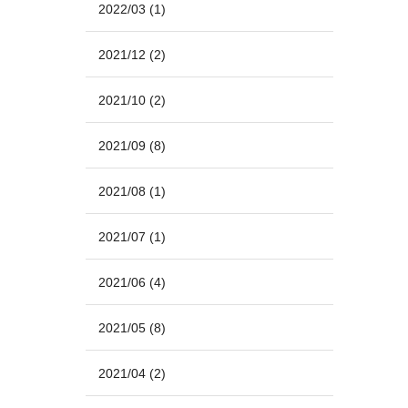
2022/03
(1)
2021/12
(2)
2021/10
(2)
2021/09
(8)
2021/08
(1)
2021/07
(1)
2021/06
(4)
2021/05
(8)
2021/04
(2)