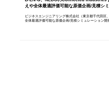
えや全体最適評価可能な原価企画/見積シ
ビジネスエンジニアリング株式会社（東京都千代田区、
全体最適評価可能な原価企画/見積シミュレーション開