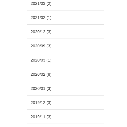
2021/03
(2)
2021/02
(1)
2020/12
(3)
2020/09
(3)
2020/03
(1)
2020/02
(8)
2020/01
(3)
2019/12
(3)
2019/11
(3)