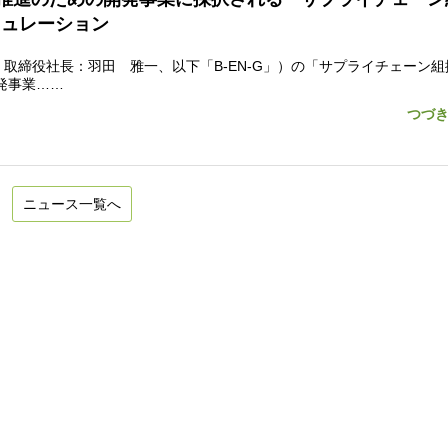
ミュレーション
取締役社長：羽田 雅一、以下「B-EN-G」）の「サプライチェーン組
発事業……
つづ
ニュース一覧へ