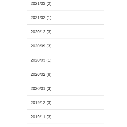
2021/03
(2)
2021/02
(1)
2020/12
(3)
2020/09
(3)
2020/03
(1)
2020/02
(8)
2020/01
(3)
2019/12
(3)
2019/11
(3)