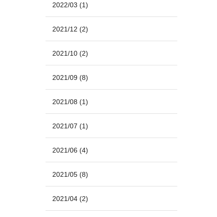
2022/03
(1)
2021/12
(2)
2021/10
(2)
2021/09
(8)
2021/08
(1)
2021/07
(1)
2021/06
(4)
2021/05
(8)
2021/04
(2)