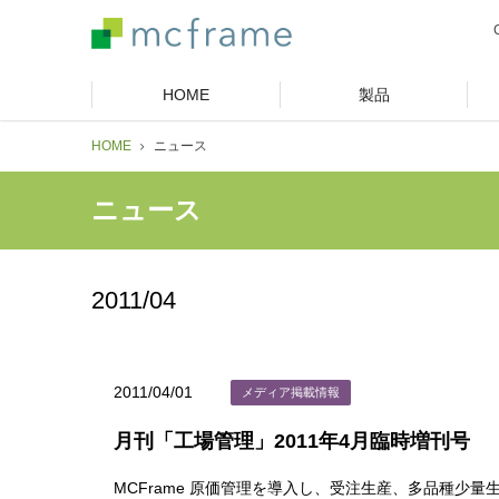
HOME
製品
HOME
ニュース
ニュース
2011/04
2011/04/01
メディア掲載情報
月刊「工場管理」2011年4月臨時増刊号
MCFrame 原価管理を導入し、受注生産、多品種少