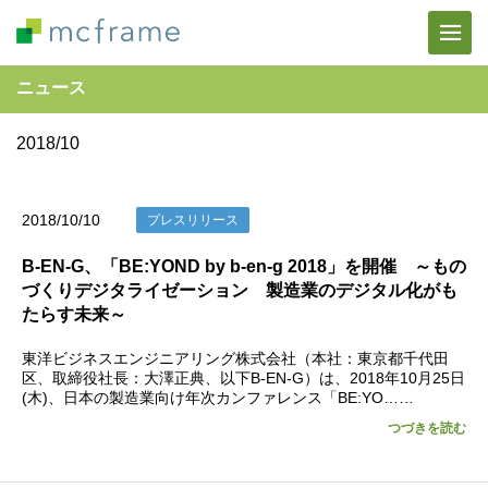
ニュース
2018/10
2018/10/10
プレスリリース
B-EN-G、「BE:YOND by b-en-g 2018」を開催 ～もの
づくりデジタライゼーション 製造業のデジタル化がも
たらす未来～
東洋ビジネスエンジニアリング株式会社（本社：東京都千代田
区、取締役社長：大澤正典、以下B-EN-G）は、2018年10月25日
(木)、日本の製造業向け年次カンファレンス「BE:YO……
つづきを読む