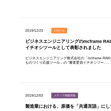
2019/12/23
お知らせ
ビジネスエンジニアリングのmcframe R
イチオシツールとして表彰されました
ビジネスエンジニアリング株式会社の「mcframe R
ものづくり応援ツール」の “審査委員イチオシツー……
2019/12/03
メディア掲載情報
製造業における、原価を「共通言語」にして企業