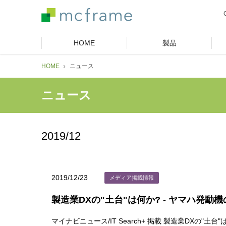
HOME
製品
HOME
ニュース
ニュース
2019/12
2019/12/23
メディア掲載情報
製造業DXの"土台"は何か? - ヤマハ発動
マイナビニュース/IT Search+ 掲載 製造業DXの"土