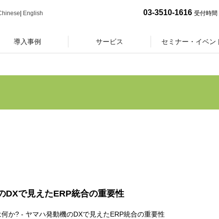
03-3510-1616
Chinese
|
English
受付時間 
導入事例
サービス
セミナー・イベン
機のDXで見えたERP統合の重要性
台"は何か? - ヤマハ発動機のDXで見えたERP統合の重要性