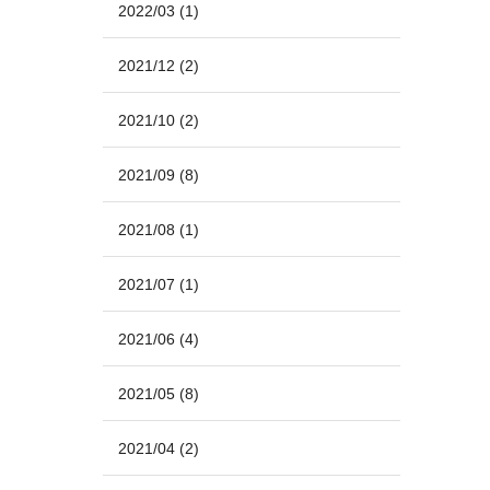
2022/03
(1)
2021/12
(2)
2021/10
(2)
2021/09
(8)
2021/08
(1)
2021/07
(1)
2021/06
(4)
2021/05
(8)
2021/04
(2)