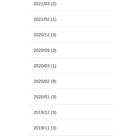
2021/03
(2)
2021/02
(1)
2020/12
(3)
2020/09
(3)
2020/03
(1)
2020/02
(8)
2020/01
(3)
2019/12
(3)
2019/11
(3)