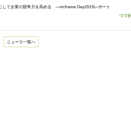
して企業の競争力を高める ―mcframe Day2019レポート
つづ
ニュース一覧へ