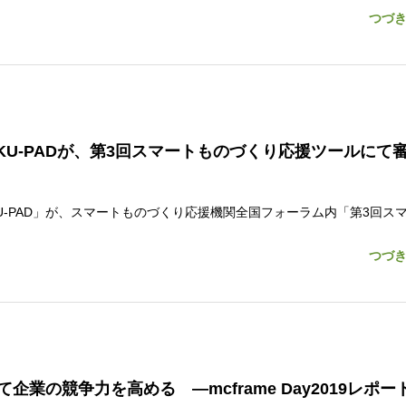
つづ
AKU-PADが、第3回スマートものづくり応援ツールにて
AKU-PAD」が、スマートものづくり応援機関全国フォーラム内「第3回ス
つづ
の競争力を高める ―mcframe Day2019レポー