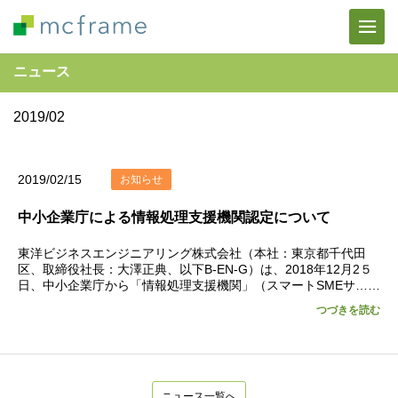
ニュース
2019/02
2019/02/15
お知らせ
中小企業庁による情報処理支援機関認定について
東洋ビジネスエンジニアリング株式会社（本社：東京都千代田
区、取締役社長：大澤正典、以下B-EN-G）は、2018年12月2５
日、中小企業庁から「情報処理支援機関」（スマートSMEサ……
つづきを読む
ニュース一覧へ