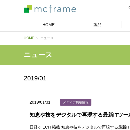
HOME
製品
HOME
ニュース
ニュース
2019/01
2019/01/31
メディア掲載情報
知恵や技をデジタルで再現する最新ITツー
日経xTECH 掲載 知恵や技をデジタルで再現する最新