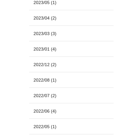
2023/05
(1)
2023/04
(2)
2023/03
(3)
2023/01
(4)
2022/12
(2)
2022/08
(1)
2022/07
(2)
2022/06
(4)
2022/05
(1)