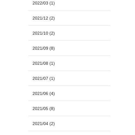
2022/03
(1)
2021/12
(2)
2021/10
(2)
2021/09
(8)
2021/08
(1)
2021/07
(1)
2021/06
(4)
2021/05
(8)
2021/04
(2)