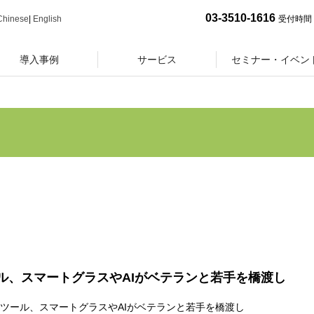
03-3510-1616
Chinese
|
English
受付時間 
導入事例
サービス
セミナー・イベン
ル、スマートグラスやAIがベテランと若手を橋渡し
ITツール、スマートグラスやAIがベテランと若手を橋渡し