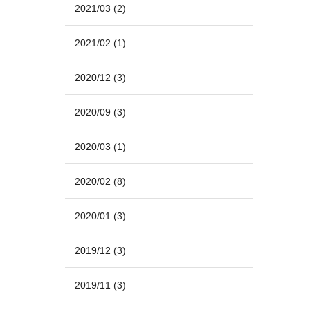
2021/03
(2)
2021/02
(1)
2020/12
(3)
2020/09
(3)
2020/03
(1)
2020/02
(8)
2020/01
(3)
2019/12
(3)
2019/11
(3)