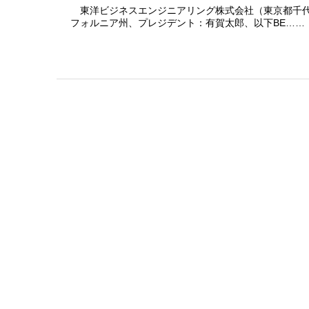
東洋ビジネスエンジニアリング株式会社（東京都千代田区、
フォルニア州、プレジデント：有賀太郎、以下BE……