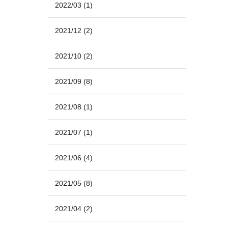
2022/03
(1)
2021/12
(2)
2021/10
(2)
2021/09
(8)
2021/08
(1)
2021/07
(1)
2021/06
(4)
2021/05
(8)
2021/04
(2)