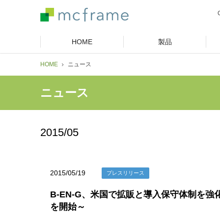
HOME
製品
HOME
ニュース
ニュース
2015/05
2015/05/19
プレスリリース
B-EN-G、米国で拡販と導入保守体制を強化
を開始～