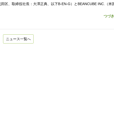
取締役社長：大澤正典、以下B-EN-G）とBEANCUBE INC.（米
つづ
ニュース一覧へ