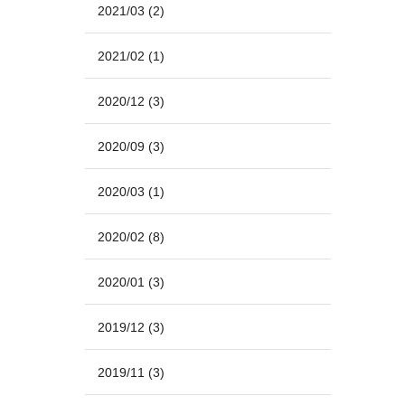
2021/03
(2)
2021/02
(1)
2020/12
(3)
2020/09
(3)
2020/03
(1)
2020/02
(8)
2020/01
(3)
2019/12
(3)
2019/11
(3)