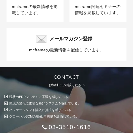
mcframeの最新情報を掲
mcframe関連セミナーの
載しています。
情報を掲載しています。
メールマガジン登録
mcframeの最新情報を配信しています。
CONTACT
お気軽にご相談ください
現状のERPシステムに不満を感じている。
環境の変化に柔軟な基幹システムを探している。
パッケージソフト購入に抵抗を感じている。
グローバルSCMの整備/再構築を計画している。
03-3510-1616