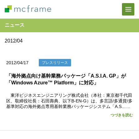
ニュース
2012/04
2012/04/17
プレスリリース
「海外拠点向け基幹業務パッケージ「A.S.I.A. GP」が
「Windows Azure™ Platform」に対応」
東洋ビジネスエンジニアリング株式会社（本社：東京都千代田
区、取締役社長：石田壽典、以下B-EN-G）は、多言語/多通貨/多
基準対応の海外拠点専用基幹業務パッケージシステム「A.S……
つづきを読む