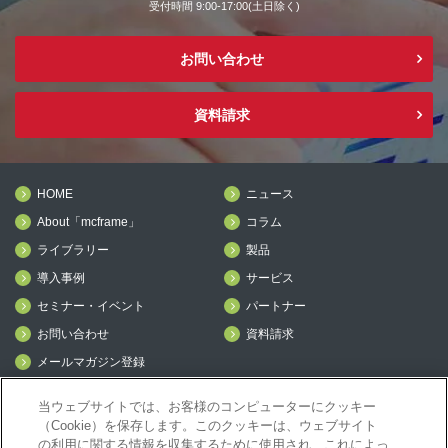
受付時間 9:00-17:00(土日除く)
お問い合わせ
資料請求
HOME
ニュース
About「mcframe」
コラム
ライブラリー
製品
導入事例
サービス
セミナー・イベント
パートナー
お問い合わせ
資料請求
メールマガジン登録
mcframe Day
当ウェブサイトでは、お客様のコンピューターにクッキー
（Cookie）を保存します。このクッキーは、ウェブサイト
の利用に関する情報を収集するために使用され、これによっ