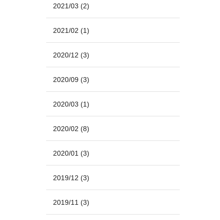
2021/03
(2)
2021/02
(1)
2020/12
(3)
2020/09
(3)
2020/03
(1)
2020/02
(8)
2020/01
(3)
2019/12
(3)
2019/11
(3)