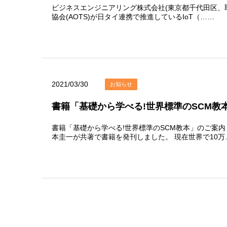
ビジネスエンジニアリング株式会社(東京都千代田区、取
協会(AOTS)が日タイ連携で推進しているIoT（……
2021/03/30
お知らせ
書籍「基礎から学べる!世界標準のSCM教
書籍「基礎から学べる!世界標準のSCM教本」のご案内
本圭一が共著で書籍を発刊しました。 現在世界で10万