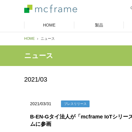
HOME
製品
HOME
ニュース
ニュース
2021/03
2021/03/31
プレスリリース
B-EN-Gタイ法人が「mcframe Io
ムに参画