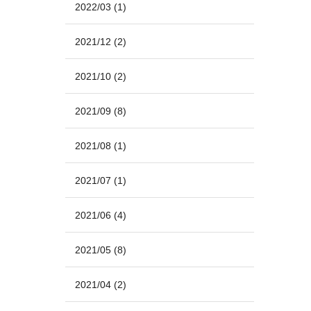
2022/03
(1)
2021/12
(2)
2021/10
(2)
2021/09
(8)
2021/08
(1)
2021/07
(1)
2021/06
(4)
2021/05
(8)
2021/04
(2)