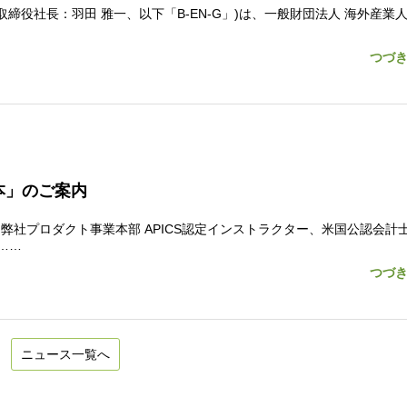
締役社長：羽田 雅一、以下「B-EN-G」)は、一般財団法人 海外産業
つづ
本」のご案内
 弊社プロダクト事業本部 APICS認定インストラクター、米国公認会計
……
つづ
ニュース一覧へ